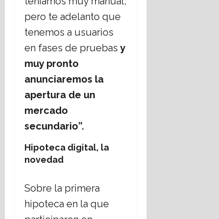
teníamos muy manual,
pero te adelanto que
tenemos a usuarios
en fases de pruebas
y
muy pronto
anunciaremos la
apertura de un
mercado
secundario”.
Hipoteca digital, la
novedad
Sobre la primera
hipoteca en la que