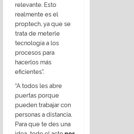
relevante. Esto
realmente es el
proptech, ya que se
trata de meterle
tecnología a los
procesos para
hacerlos más
eficientes”.
“A todos les abre
puertas porque
pueden trabajar con
personas a distancia.
Para que te des una
idea, todo el acto
nos