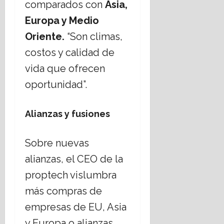
comparados con
Asia,
Europa y Medio
Oriente.
“Son climas,
costos y calidad de
vida que ofrecen
oportunidad”.
Alianzas y fusiones
Sobre nuevas
alianzas, el CEO de la
proptech vislumbra
más compras de
empresas de EU, Asia
y Europa o alianzas