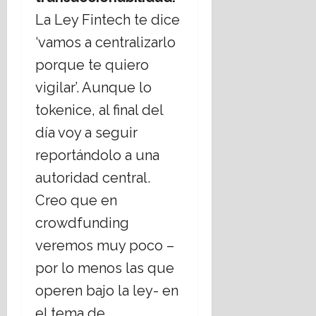
La Ley Fintech te dice
‘vamos a centralizarlo
porque te quiero
vigilar’. Aunque lo
tokenice, al final del
día voy a seguir
reportándolo a una
autoridad central.
Creo que en
crowdfunding
veremos muy poco –
por lo menos las que
operen bajo la ley- en
el tema de