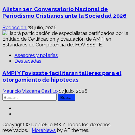
Alistan 1er. Conversatorio Nacional de
Periodismo Cristianos ante la Sociedad 2026
Redacción
28 julio, 2026
Asesores y notarías
Destacadas
AMPI Y Fovissste facilitarán talleres para el
otorgamiento de hipotecas
Mauricio Vizcarra Castillo
17 julio, 2026
Buscar:
Facebook
Linkedin
Copyright © DobleFilo MX / Todos los derechos
reservados.
|
MoreNews
by AF themes.