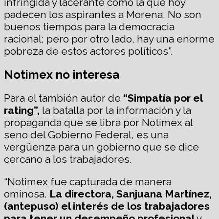
infringida y lacerante como la que hoy
padecen los aspirantes a Morena. No son
buenos tiempos para la democracia
racional; pero por otro lado, hay una enorme
pobreza de estos actores políticos”.
Notimex no interesa
Para el también autor de
“Simpatía por el
rating”,
la batalla por la información y la
propaganda que se libra por Notimex al
seno del Gobierno Federal, es una
vergüenza para un gobierno que se dice
cercano a los trabajadores.
“Notimex fue capturada de manera
ominosa.
La directora, Sanjuana Martínez,
(antepuso) el interés de los trabajadores
para tener un desempeño profesional
y