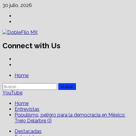
Skip
30 julio, 2026
to
Facebook
content
Linkedin
Connect with Us
Facebook
Linkedin
Primary
Home
Menu
Buscar:
YouTube
Home
Entrevistas
Populismo, peligro para la democracia en México:
Trejo Delarbre (I)
Destacadas