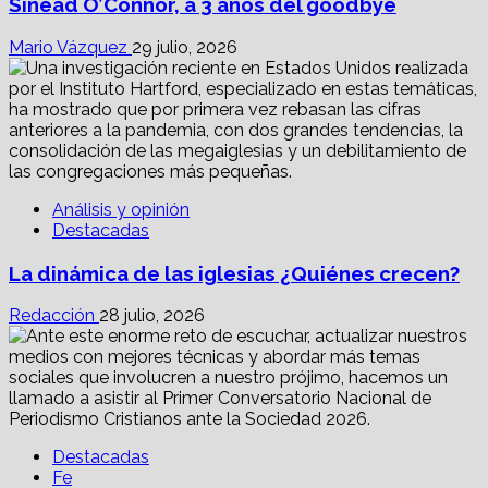
Sinéad O’Connor, a 3 años del goodbye
Mario Vázquez
29 julio, 2026
Análisis y opinión
Destacadas
La dinámica de las iglesias ¿Quiénes crecen?
Redacción
28 julio, 2026
Destacadas
Fe