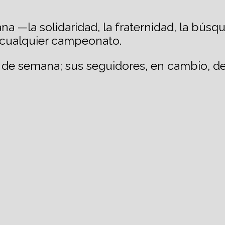
a —la solidaridad, la fraternidad, la búsq
cualquier campeonato.
n de semana; sus seguidores, en cambio, 