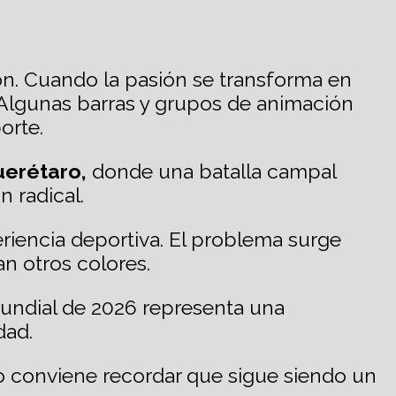
ción. Cuando la pasión se transforma en
 Algunas barras y grupos de animación
orte.
uerétaro,
donde una batalla campal
n radical.
eriencia deportiva. El problema surge
n otros colores.
l Mundial de 2026 representa una
dad.
o conviene recordar que sigue siendo un