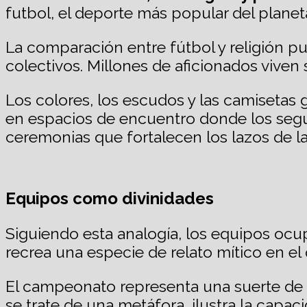
futbol, el deporte más popular del planet
La comparación entre fútbol y religión p
colectivos. Millones de aficionados viven
Los colores, los escudos y las camisetas
en espacios de encuentro donde los segui
ceremonias que fortalecen los lazos de l
Equipos como divinidades
Siguiendo esta analogía, los equipos ocup
recrea una especie de relato mítico en el 
El campeonato representa una suerte de p
se trate de una metáfora, ilustra la capac