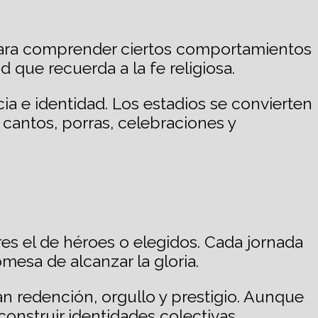
l para comprender ciertos comportamientos
 que recuerda a la fe religiosa.
a e identidad. Los estadios se convierten
cantos, porras, celebraciones y
res el de héroes o elegidos. Cada jornada
mesa de alcanzar la gloria.
n redención, orgullo y prestigio. Aunque
construir identidades colectivas.