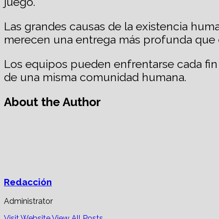
juego.
Las grandes causas de la existencia human
merecen una entrega más profunda que 
Los equipos pueden enfrentarse cada fi
de una misma comunidad humana.
About the Author
Redacción
Administrator
Visit Website
View All Posts