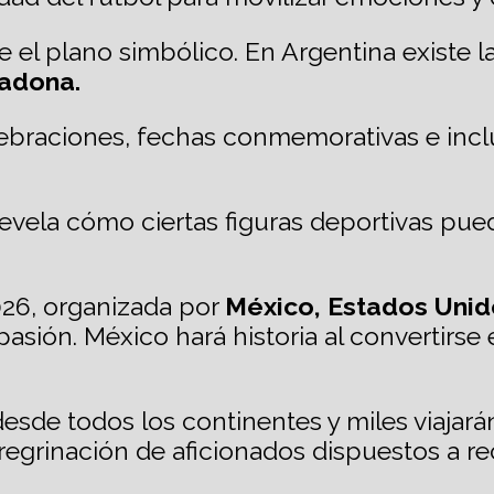
 el plano simbólico. En Argentina existe 
adona.
braciones, fechas conmemorativas e inclus
evela cómo ciertas figuras deportivas pued
026, organizada por
México, Estados Unid
pasión. México hará historia al convertirse 
esde todos los continentes y miles viajará
regrinación de aficionados dispuestos a re