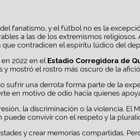
 del fanatismo, y el fútbol no es la excep
bles a las de los extremismos religiosos.
que contradicen el espíritu lúdico del dep
 en 2022 en el
Estadio Corregidora de Q
y mostró el rostro más oscuro de la afició
 o sufrir una derrota forma parte de la exp
erte en motivo de odio hacia quienes apoya
resión, la discriminación o la violencia. E
puede convivir con el respeto y la plurali
istades y crear memorias compartidas. Per