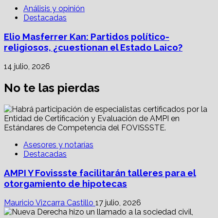
Análisis y opinión
Destacadas
Elio Masferrer Kan: Partidos político-
religiosos, ¿cuestionan el Estado Laico?
14 julio, 2026
No te las pierdas
Asesores y notarías
Destacadas
AMPI Y Fovissste facilitarán talleres para el
otorgamiento de hipotecas
Mauricio Vizcarra Castillo
17 julio, 2026