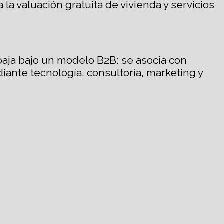
a valuación gratuita de vivienda y servicios
baja bajo un modelo B2B: se asocia con
iante tecnología, consultoría, marketing y