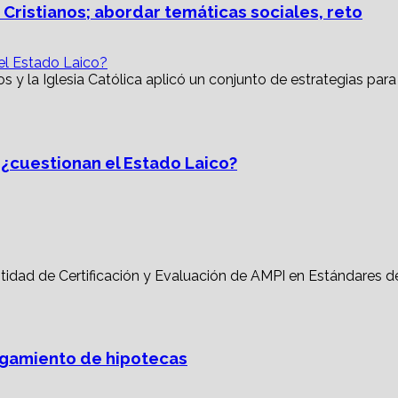
 Cristianos; abordar temáticas sociales, reto
 el Estado Laico?
, ¿cuestionan el Estado Laico?
torgamiento de hipotecas