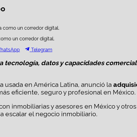
po
como un corredor digital.
hare
Share
hatsApp
Telegram
n
on
tecnología, datos y capacidades comerciales
a usada en América Latina, anunció la
adquisi
ás eficiente, seguro y profesional en México.
a con inmobiliarias y asesores en México y otr
a escalar el negocio inmobiliario.