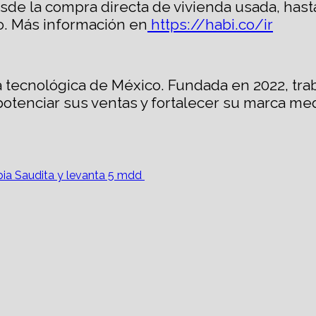
e la compra directa de vivienda usada, hasta l
io. Más información en
https://habi.co/ir
a tecnológica de México. Fundada en 2022, tra
potenciar sus ventas y fortalecer su marca med
bia Saudita y levanta 5 mdd