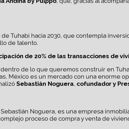
ria Andina by Pulppo
, que, gracias al acompaña
ca de Tuhabi hacia 2030, que contempla inversi
llo de talento.
icipación de 20% de las transacciones de vi
l dentro de lo que queremos construir en Tuha
as. México es un mercado con una enorme opor
inalizó
Sebastián Noguera
,
cofundador y Pre
Sebastián Noguera, es una empresa inmobiliar
y complejo proceso de compra y venta de vivie