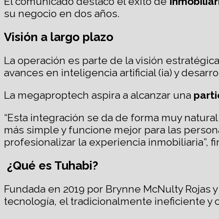
El comunicado destacó el éxito de
Inmobilia
su negocio en dos años.
Visión a largo plazo
La operación es parte de la visión estratégi
avances en inteligencia artificial (ia) y desarro
La megaproptech aspira a alcanzar una
part
“Esta integración se da de forma muy natura
más simple y funcione mejor para las person
profesionalizar la experiencia inmobiliaria”, f
¿Qué es Tuhabi?
Fundada en 2019 por Brynne McNulty Rojas y 
tecnología, el tradicionalmente ineficiente 