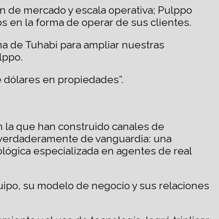
n de mercado y escala operativa; Pulppo
 en la forma de operar de sus clientes.
a de Tuhabi para ampliar nuestras
lppo.
e dólares en propiedades”.
 la que han construido canales de
s verdaderamente de vanguardia: una
nológica especializada en agentes de real
po, su modelo de negocio y sus relaciones