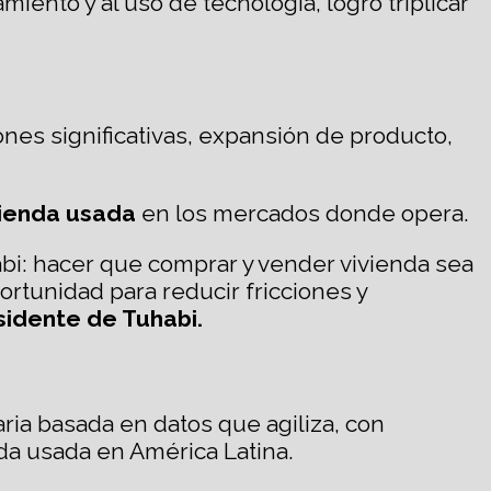
miento y al uso de tecnología, logró triplicar
ones significativas, expansión de producto,
vienda usada
en los mercados donde opera.
bi: hacer que comprar y vender vivienda sea
tunidad para reducir fricciones y
sidente de Tuhabi.
ia basada en datos que agiliza, con
nda usada en América Latina.