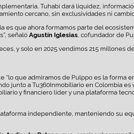
lementaria. Tuhabi dará liquidez, informació
miento cercano, sin exclusividades ni cambios
ia es que ahora formamos parte del ecosistem
s”, señaló
Agustín Iglesias
, cofundador de Pu
veces, y solo en 2025 vendimos 215 millones d
e “lo que admiramos de Pulppo es la forma en
iendo junto a Tu360Inmobiliario en Colombia e
iario y financiero líder y una plataforma tec
ataforma independiente, manteniendo su equi