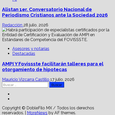
Alistan 1er. Conversatorio Nacional de
Periodismo Cristianos ante la Sociedad 2026
Redacción
28 julio, 2026
Asesores y notarías
Destacadas
AMPI Y Fovissste facilitarán talleres para el
otorgamiento de hipotecas
Mauricio Vizcarra Castillo
17 julio, 2026
Buscar:
Facebook
Linkedin
Copyright © DobleFilo MX / Todos los derechos
reservados.
|
MoreNews
by AF themes.