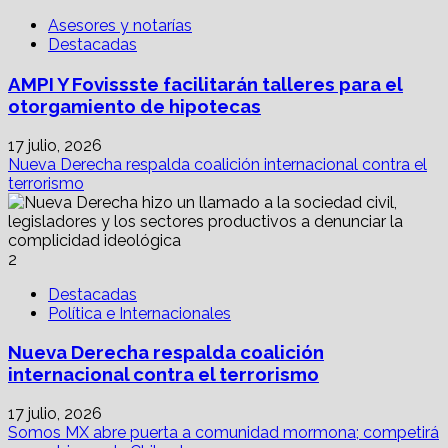
Asesores y notarías
Destacadas
AMPI Y Fovissste facilitarán talleres para el
otorgamiento de hipotecas
17 julio, 2026
Nueva Derecha respalda coalición internacional contra el
terrorismo
2
Destacadas
Política e Internacionales
Nueva Derecha respalda coalición
internacional contra el terrorismo
17 julio, 2026
Somos MX abre puerta a comunidad mormona; competirá