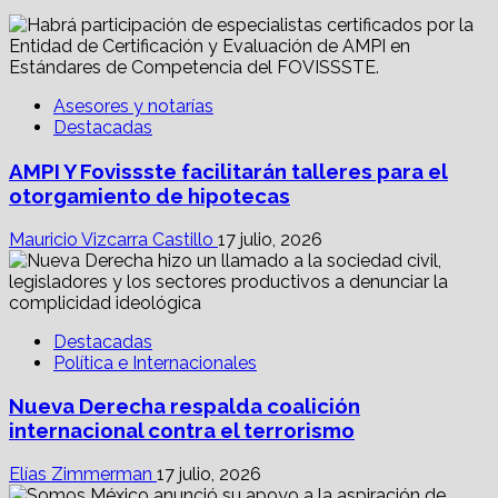
Asesores y notarías
Destacadas
AMPI Y Fovissste facilitarán talleres para el
otorgamiento de hipotecas
Mauricio Vizcarra Castillo
17 julio, 2026
Destacadas
Política e Internacionales
Nueva Derecha respalda coalición
internacional contra el terrorismo
Elías Zimmerman
17 julio, 2026