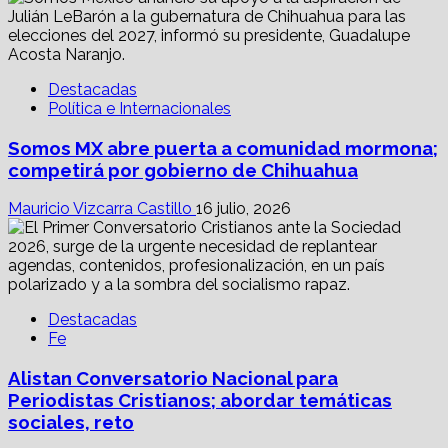
Destacadas
Política e Internacionales
Somos MX abre puerta a comunidad mormona;
competirá por gobierno de Chihuahua
Mauricio Vizcarra Castillo
16 julio, 2026
Destacadas
Fe
Alistan Conversatorio Nacional para
Periodistas Cristianos; abordar temáticas
sociales, reto