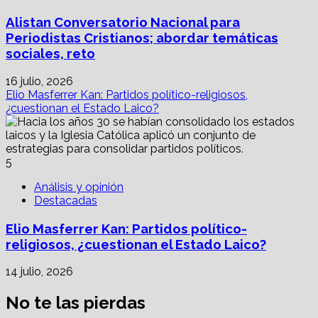
Alistan Conversatorio Nacional para
Periodistas Cristianos; abordar temáticas
sociales, reto
16 julio, 2026
Elio Masferrer Kan: Partidos político-religiosos,
¿cuestionan el Estado Laico?
5
Análisis y opinión
Destacadas
Elio Masferrer Kan: Partidos político-
religiosos, ¿cuestionan el Estado Laico?
14 julio, 2026
No te las pierdas