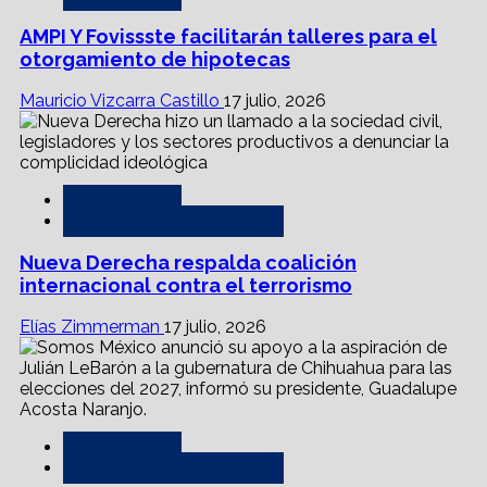
AMPI Y Fovissste facilitarán talleres para el
otorgamiento de hipotecas
Mauricio Vizcarra Castillo
17 julio, 2026
Destacadas
Política e Internacionales
Nueva Derecha respalda coalición
internacional contra el terrorismo
Elías Zimmerman
17 julio, 2026
Destacadas
Política e Internacionales