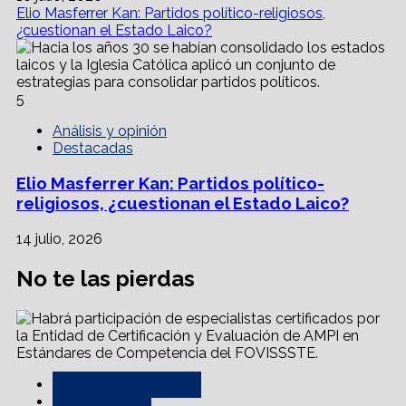
Elio Masferrer Kan: Partidos político-religiosos,
¿cuestionan el Estado Laico?
5
Análisis y opinión
Destacadas
Elio Masferrer Kan: Partidos político-
religiosos, ¿cuestionan el Estado Laico?
14 julio, 2026
No te las pierdas
Asesores y notarías
Destacadas