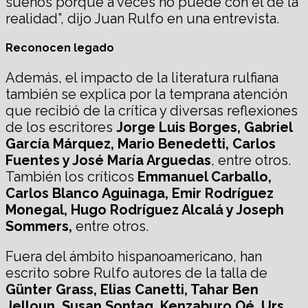
sueños porque a veces no puede con el de la
realidad”, dijo Juan Rulfo en una entrevista.
Reconocen legado
Además, el impacto de la literatura rulfiana
también se explica por la temprana atención
que recibió de la crítica y diversas reflexiones
de los escritores
Jorge Luis Borges, Gabriel
García Márquez, Mario Benedetti, Carlos
Fuentes y José María Arguedas
, entre otros.
También los críticos
Emmanuel Carballo,
Carlos Blanco Aguinaga, Emir Rodríguez
Monegal, Hugo Rodríguez Alcalá y Joseph
Sommers,
entre otros.
Fuera del ámbito hispanoamericano, han
escrito sobre Rulfo autores de la talla de
Günter Grass, Elias Canetti, Tahar Ben
Jelloun, Susan Sontag, Kenzaburo Oé, Urs