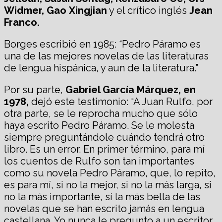
Widmer, Gao Xingjian
y el crítico inglés
Jean
Franco.
Borges escribió en 1985: “Pedro Páramo es
una de las mejores novelas de las literaturas
de lengua hispánica, y aun de la literatura.”
Por su parte,
Gabriel García Márquez, en
1978,
dejó este testimonio: “A Juan Rulfo, por
otra parte, se le reprocha mucho que sólo
haya escrito Pedro Páramo. Se le molesta
siempre preguntándole cuándo tendrá otro
libro. Es un error. En primer término, para mí
los cuentos de Rulfo son tan importantes
como su novela Pedro Páramo, que, lo repito,
es para mí, si no la mejor, si no la más larga, si
no la más importante, sí la más bella de las
novelas que se han escrito jamás en lengua
castellana. Yo nunca le pregunto a un escritor