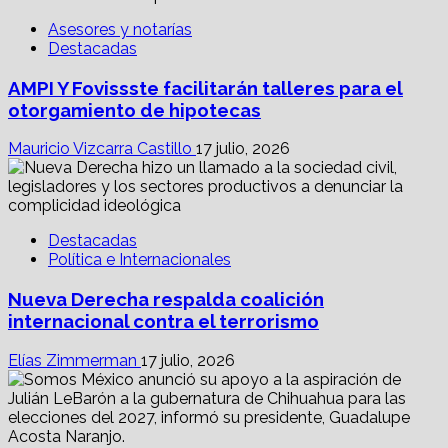
Asesores y notarías
Destacadas
AMPI Y Fovissste facilitarán talleres para el
otorgamiento de hipotecas
Mauricio Vizcarra Castillo
17 julio, 2026
Destacadas
Política e Internacionales
Nueva Derecha respalda coalición
internacional contra el terrorismo
Elías Zimmerman
17 julio, 2026