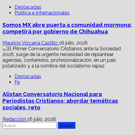
Destacadas
Política e Internacionales
Somos MX abre puerta a comunidad mormona;
competirá por gobierno de Chihuahua
Mauricio Vizcarra Castillo
16 julio, 2026
Destacadas
Fe
Alistan Conversatorio Nacional para
Periodistas Cristianos; abordar temáticas
sociales, reto
Redacción
16 julio, 2026
Buscar: