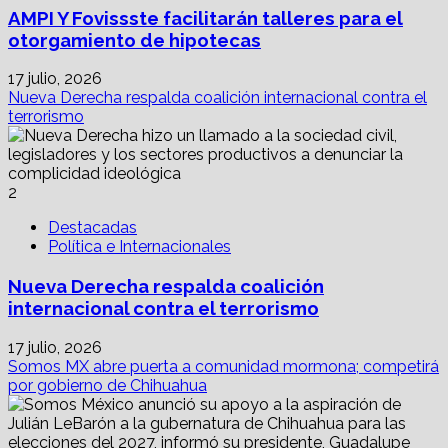
AMPI Y Fovissste facilitarán talleres para el
otorgamiento de hipotecas
17 julio, 2026
Nueva Derecha respalda coalición internacional contra el
terrorismo
2
Destacadas
Política e Internacionales
Nueva Derecha respalda coalición
internacional contra el terrorismo
17 julio, 2026
Somos MX abre puerta a comunidad mormona; competirá
por gobierno de Chihuahua