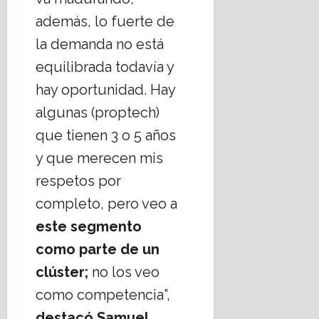
además, lo fuerte de
la demanda no está
equilibrada todavía y
hay oportunidad. Hay
algunas (proptech)
que tienen 3 o 5 años
y que merecen mis
respetos por
completo, pero veo a
este segmento
como parte de un
clúster;
no los veo
como competencia”,
destacó Samuel