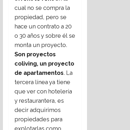
cual no se compra la
propiedad, pero se
hace un contrato a 20
o 30 años y sobre él se
monta un proyecto.
Son proyectos
coliving, un proyecto
de apartamentos
. La
tercera línea ya tiene
que ver con hotelería
y restaurantera, es
decir adquirimos
propiedades para
explotarlas como