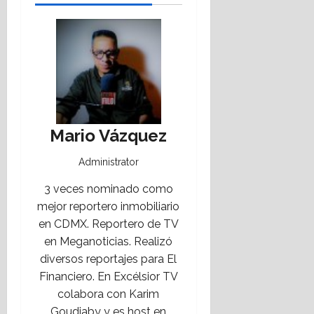
Mario Vázquez
Administrator
3 veces nominado como
mejor reportero inmobiliario
en CDMX. Reportero de TV
en Meganoticias. Realizó
diversos reportajes para El
Financiero. En Excélsior TV
colabora con Karim
Goudiaby y es host en