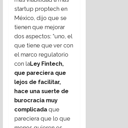
startup proptech en
México, dijo que se
tienen que mejorar
dos aspectos: “uno, el
que tiene que ver con
el marco regulatorio
con la
L
ey
F
intech,
que pareciera que
lejos de facilitar,
hace una
suerte de
burocracia muy
complicada
que
pareciera que lo que
menos quieren es