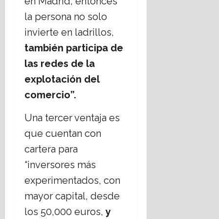
en Madrid, entonces
la persona no solo
invierte en ladrillos,
también participa de
las redes de la
explotación del
comercio”.
Una tercer ventaja es
que cuentan con
cartera para
“inversores más
experimentados, con
mayor capital, desde
los 50,000 euros,
y