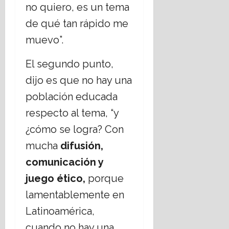
no quiero, es un tema
de qué tan rápido me
muevo”.
El segundo punto,
dijo es que no hay una
población educada
respecto al tema, “y
¿cómo se logra? Con
mucha
difusión,
comunicación
y
juego ético,
porque
lamentablemente en
Latinoamérica,
cuando no hay una