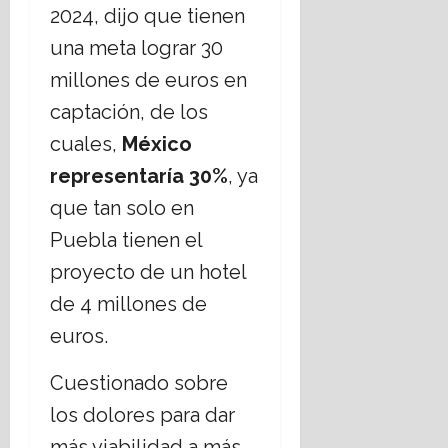
2024, dijo que tienen
una meta lograr 30
millones de euros en
captación, de los
cuales,
México
representa
ría
30%
, ya
que tan solo en
Puebla tienen el
proyecto de un hotel
de 4 millones de
euros.
Cuestionado sobre
los dolores para dar
más viabilidad a más