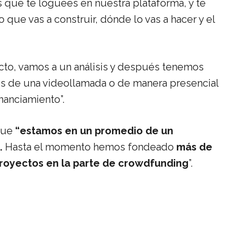
que te loguees en nuestra plataforma, y te
 que vas a construir, dónde lo vas a hacer y el
cto, vamos a un análisis y después tenemos
vés de una videollamada o de manera presencial
nanciamiento”.
que
“estamos en un promedio de un
.
Hasta el momento hemos fondeado
más de
royectos en la parte de crowdfunding
”.