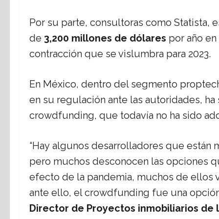
Por su parte, consultoras como Statista, 
de
3,200 millones de dólares
por año en 
contracción que se vislumbra para 2023.
En México, dentro del segmento proptech
en su regulación ante las autoridades, h
crowdfunding, que todavía no ha sido ado
“Hay algunos desarrolladores que están m
pero muchos desconocen las opciones que 
efecto de la pandemia, muchos de ellos v
ante ello, el crowdfunding fue una opción
Director de Proyectos inmobiliarios d