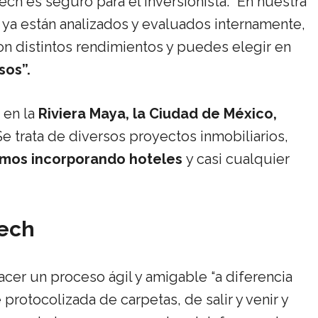
h es seguro para el inversionista. “En nuestra
 ya están analizados y evaluados internamente,
on distintos rendimientos y puedes elegir en
sos”.
 en la
Riviera Maya, la Ciudad de México,
“Se trata de diversos proyectos inmobiliarios,
mos incorporando hoteles
y casi cualquier
tech
r un proceso ágil y amigable “a diferencia
 protocolizada de carpetas, de salir y venir y