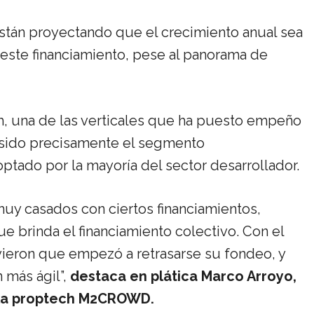
están proyectando que el crecimiento anual sea
este financiamiento, pese al panorama de
, una de las verticales que ha puesto empeño
a sido precisamente el segmento
ptado por la mayoría del sector desarrollador.
uy casados con ciertos financiamientos,
brinda el financiamiento colectivo. Con el
ieron que empezó a retrasarse su fondeo, y
 más ágil”,
destaca en plática Marco Arroyo,
e la proptech M2CROWD.