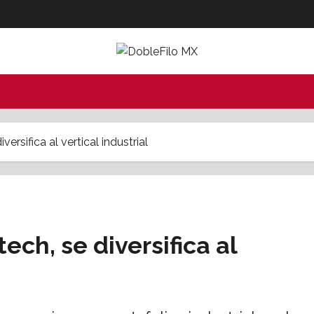
versifica al vertical industrial
ch, se diversifica al