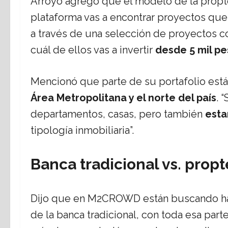
Arroyo agregó que el modelo de la proptec
plataforma vas a encontrar proyectos que
a través de una selección de proyectos c
cuál de ellos vas a invertir
desde 5 mil pe
Mencionó que parte de su portafolio está
Área Metropolitana y el norte del país
. 
departamentos, casas, pero también
esta
tipología inmobiliaria”.
Banca tradicional vs. prop
Dijo que en M2CROWD están buscando hace
de la banca tradicional, con toda esa parte