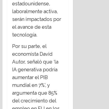
estadounidense,
laboralmente activa,
serán impactados por
el avance de esta
tecnología.
Por su parte, el
economista David
Autor, señaló que ‘la
IA generativa podría
aumentar el PIB
mundial en 7%’, y
argumenta que 85%
del crecimiento del
empleo en EU en los