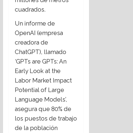
millones de metros
cuadrados.
Un informe de
OpenAI (empresa
creadora de
ChatGPT), llamado
‘GPTs are GPTs: An
Early Look at the
Labor Market Impact
Potential of Large
Language Models’,
asegura que 80% de
los puestos de trabajo
de la población