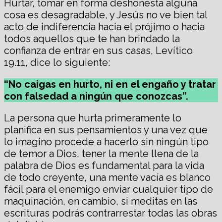
Hurtar, tomar en forma deshonesta alguna
cosa es desagradable, y Jesús no ve bien tal
acto de indiferencia hacia el prójimo o hacia
todos aquellos que te han brindado la
confianza de entrar en sus casas, Levítico
19.11, dice lo siguiente:
“No caigas en hurto, ni en el engaño y tratar
con falsedad a ningún que conozcas”.
La persona que hurta primeramente lo
planifica en sus pensamientos y una vez que
lo imagino procede a hacerlo sin ningún tipo
de temor a Dios, tener la mente llena de la
palabra de Dios es fundamental para la vida
de todo creyente, una mente vacía es blanco
fácil para el enemigo enviar cualquier tipo de
maquinación, en cambio, si meditas en las
escrituras podrás contrarrestar todas las obras