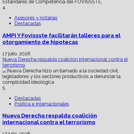
4
Asesores y notarías
Destacadas
AMPI Y Fovissste facilitarán talleres para el
otorgamiento de hipotecas
17 julio, 2026
Nueva Derecha respalda coalición internacional contra el
terrorismo
5
Destacadas
Política e Internacionales
Nueva Derecha respalda coalición
internacional contra el terrorismo
17 julio, 2026