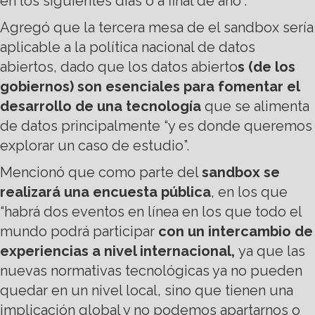
en los siguientes días o a final de año”.
Agregó que la tercera mesa de el sandbox sería
aplicable a la política nacional de datos
abiertos, dado que los datos abierto
s (de los
gobiernos) son esenciales para fomentar el
desarrollo de una tecnología
que se alimenta
de datos principalmente “y es donde queremos
explorar un caso de estudio”.
Mencionó que como parte del
sandbox se
realizará una encuesta pública
, en los que
“habrá dos eventos en línea en los que todo el
mundo podrá participar
con un intercambio de
experiencias a nivel internacional,
ya que las
nuevas normativas tecnológicas ya no pueden
quedar en un nivel local, sino que tienen una
implicación global y no podemos apartarnos o