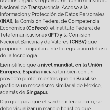
buenos órganos reguladores, como el Instituto
Nacional de Transparencia, Acceso a la
Información y Protección de Datos Personales
(INAI), l
a Comisión Federal de Competencia
Económica
(Cofece)
, el Instituto Federal de
Telefomunicacione
s (IFT) y
la Comisión
Nacional Bancaria y de Valores
(CNBV)
que
proponen conjuntamente la regulación del uso
de la tecnología.
Ejemplificó que a
nivel mundial, en la Unión
Europea, España
iniciará también con un
proyecto piloto; mientras que en
Brasil
se
gestiona un mecanismo similar al de México,
además de
Singapur.
Dijo que para que el sandbox tenga éxito, se
debe visualizar un manejo holístico que