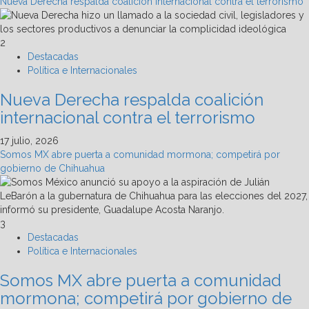
Nueva Derecha respalda coalición internacional contra el terrorismo
2
Destacadas
Política e Internacionales
Nueva Derecha respalda coalición
internacional contra el terrorismo
17 julio, 2026
Somos MX abre puerta a comunidad mormona; competirá por
gobierno de Chihuahua
3
Destacadas
Política e Internacionales
Somos MX abre puerta a comunidad
mormona; competirá por gobierno de