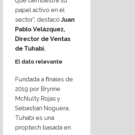
que demuestra su
papel activo en el
sector”, destacó
Juan
Pablo Velázquez,
Director de Ventas
de Tuhabi.
El dato relevante
Fundada a ﬁnales de
2019 por Brynne
McNulty Rojas y
Sebastián Noguera,
Tuhabi es una
proptech basada en