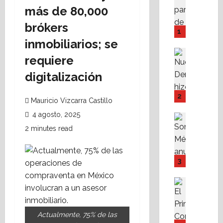
A
más de 80,000
M
brókers
P
1
I
inmobiliarios; se
Y
Destaca
requiere
F
Política 
N
o
digitalización
u
v
e
i
2
Mauricio Vizcarra Castillo
v
s
a
4 agosto, 2025
s
Destaca
D
Política 
s
2 minutes read
S
e
t
o
r
e
m
e
f
3
o
c
a
s
h
c
Destaca
M
Fe
a
i
A
X
r
l
l
a
e
i
Actualmente, 75% de las
i