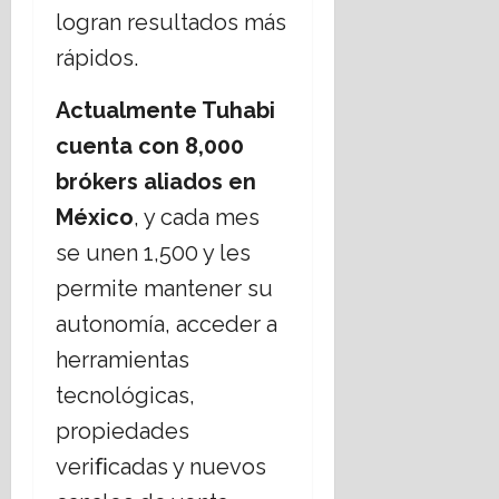
logran resultados más
rápidos.
Actualmente Tuhabi
cuenta con 8,000
br
ó
kers
aliados
en
México
, y cada mes
se unen 1,500 y les
permite mantener su
autonomía, acceder a
herramientas
tecnológicas,
propiedades
veriﬁcadas y nuevos