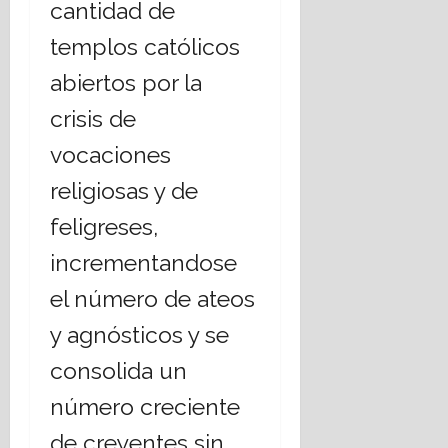
cantidad de
templos católicos
abiertos por la
crisis de
vocaciones
religiosas y de
feligreses,
incrementandose
el número de ateos
y agnósticos y se
consolida un
número creciente
de creyentes sin