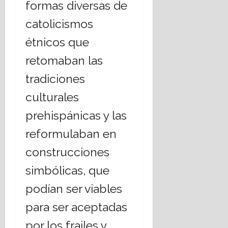
formas diversas de
catolicismos
étnicos que
retomaban las
tradiciones
culturales
prehispánicas y las
reformulaban en
construcciones
simbólicas, que
podían ser viables
para ser aceptadas
por los frailes y