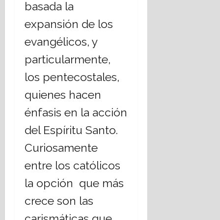
basada la
expansión de los
evangélicos, y
particularmente,
los pentecostales,
quienes hacen
énfasis en la acción
del Espíritu Santo.
Curiosamente
entre los católicos
la opción que más
crece son las
carismáticas que