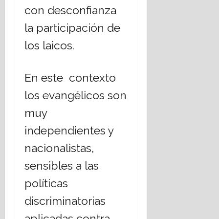
con desconfianza
la participación de
los laicos.
En este contexto
los evangélicos son
muy
independientes y
nacionalistas,
sensibles a las
políticas
discriminatorias
aplicadas contra