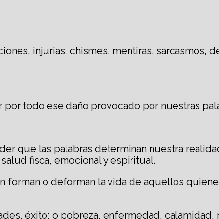
ones, injurias, chismes, mentiras, sarcasmos, d
ar por todo ese daño provocado por nuestras pal
er que las palabras determinan nuestra realida
alud fisca, emocional y espiritual.
an forman o deforman la vida de aquellos quiene
des, éxito; o pobreza, enfermedad, calamidad, r