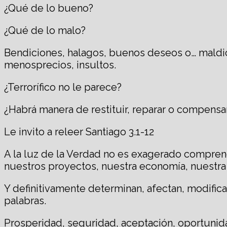
¿Qué de lo bueno?
¿Qué de lo malo?
Bendiciones, halagos, buenos deseos o… maldici
menosprecios, insultos.
¿Terrorífico no le parece?
¿Habrá manera de restituir, reparar o compens
Le invito a releer Santiago 3.1-12
A la luz de la Verdad no es exagerado comprend
nuestros proyectos, nuestra economía, nuestra s
Y definitivamente determinan, afectan, modific
palabras.
Prosperidad, seguridad, aceptación, oportunida