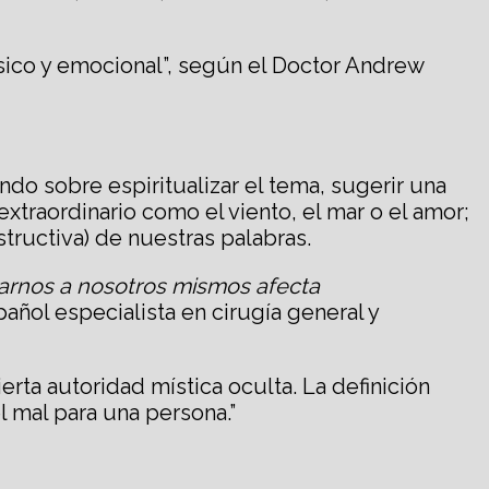
ísico y emocional”, según el Doctor Andrew
 sobre espiritualizar el tema, sugerir una
extraordinario como el viento, el mar o el amor;
estructiva) de nuestras palabras.
blarnos a nosotros mismos afecta
ñol especialista en cirugía general y
erta autoridad mística oculta. La definición
l mal para una persona.”