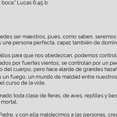
 boca.” Lucas 6:45 b
edes ser maestros, pues, como saben, seremos
es una persona perfecta, capaz también de domin
llos para que nos obedezcan, podemos controla
sados por fuertes vientos, se controlan por un p
del cuerpo, pero hace alarde de grandes hazañ
s un fuego, un mundo de maldad entre nuestros 
l curso de la vida.
ado toda clase de fieras, de aves, reptiles y bes
 mortal.
adre, y con ella maldecimos a las personas, cr