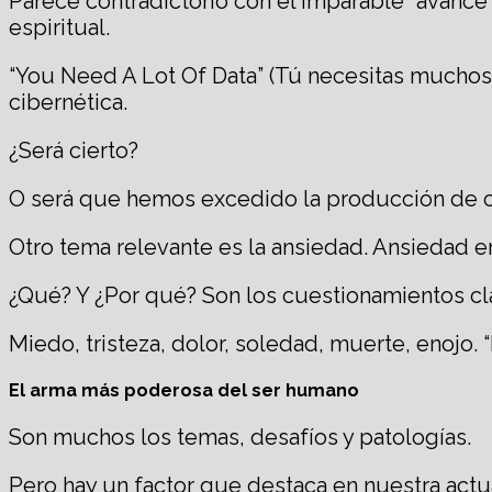
Parece contradictorio con el imparable “avance” d
espiritual.
“You Need A Lot Of Data” (Tú necesitas muchos
cibernética.
¿Será cierto?
O será que hemos excedido la producción de co
Otro tema relevante es la ansiedad. Ansiedad 
¿Qué? Y ¿Por qué? Son los cuestionamientos cl
Miedo, tristeza, dolor, soledad, muerte, enojo.
El arma más poderosa del ser humano
Son muchos los temas, desafíos y patologías.
Pero hay un factor que destaca en nuestra actu