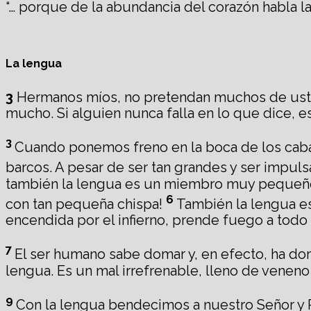
“… porque de la abundancia del corazón habla la
La lengua
3
Hermanos míos, no pretendan muchos de ust
mucho. Si alguien nunca falla en lo que dice, 
3
Cuando ponemos freno en la boca de los caba
barcos. A pesar de ser tan grandes y ser impul
también la lengua es un miembro muy pequeño 
6
con tan pequeña chispa!
También la lengua e
encendida por el infierno, prende fuego a todo e
7
El ser humano sabe domar y, en efecto, ha dom
lengua. Es un mal irrefrenable, lleno de veneno
9
Con la lengua bendecimos a nuestro Señor y P