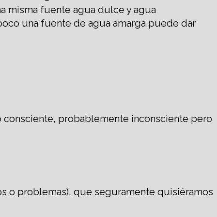
na misma fuente agua dulce y agua
mpoco una fuente de agua amarga puede dar
to consciente, probablemente inconsciente pero
os o problemas), que seguramente quisiéramos