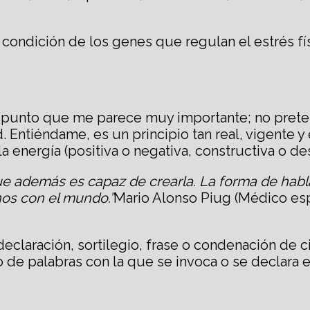
a condición de los genes que regulan el estrés f
unto que me parece muy importante; no pretendo
 Entiéndame, es un principio tan real, vigente y 
 la energía (positiva o negativa, constructiva o d
 que además es capaz de crearla. La forma de ha
os con el mundo.”
Mario Alonso Piug (Médico espa
claración, sortilegio, frase o condenación de ci
o de palabras con la que se invoca o se declara e