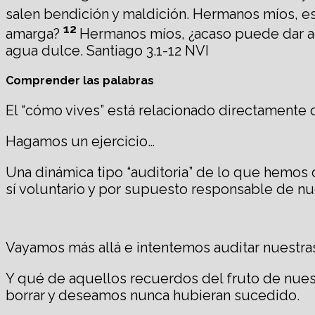
salen bendición y maldición. Hermanos míos, es
12
amarga?
Hermanos míos, ¿acaso puede dar a
agua dulce. Santiago 3.1-12 NVI
Comprender las palabras
El “cómo vives” está relacionado directamente c
Hagamos un ejercicio…
Una dinámica tipo “auditoria” de lo que hemos
sí voluntario y por supuesto responsable de nu
Vayamos más allá e intentemos auditar nuestras
Y qué de aquellos recuerdos del fruto de nu
borrar y deseamos nunca hubieran sucedido.