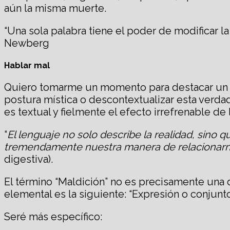
aún la misma muerte.
“Una sola palabra tiene el poder de modificar l
Newberg
Hablar mal
Quiero tomarme un momento para destacar un p
postura mística o descontextualizar esta verdad.
es textual y fielmente el efecto irrefrenable de
“
El lenguaje no solo describe la realidad, sino
tremendamente nuestra manera de relacionarn
digestiva).
El término “Maldición” no es precisamente una de
elemental es la siguiente: “Expresión o conjunt
Seré más específico: