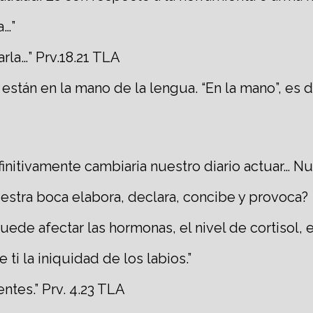
a…”
arla…” Prv.18.21 TLA
 están en la mano de la lengua. “En la mano”, es d
initivamente cambiaria nuestro diario actuar… Nue
estra boca elabora, declara, concibe y provoca?
ede afectar las hormonas, el nivel de cortisol,
 ti la iniquidad de los labios.”
ntes.” Prv. 4.23 TLA