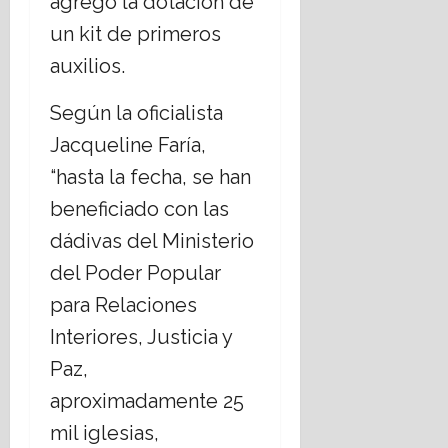
agregó la dotación de
un kit de primeros
auxilios.
Según la oficialista
Jacqueline Faría,
“hasta la fecha, se han
beneficiado con las
dádivas del Ministerio
del Poder Popular
para Relaciones
Interiores, Justicia y
Paz,
aproximadamente 25
mil iglesias,