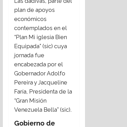
Las dádivas, parte del
16
plan de apoyos
julio,
2026
económicos
contemplados en el
“Plan Mi iglesia Bien
Equipada” (sic) cuya
jornada fue
encabezada por el
Gobernador Adolfo
Pereira y Jacqueline
Faría, Presidenta de la
“Gran Misión
Venezuela Bella” (sic).
Gobierno de