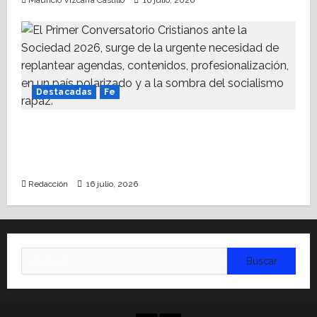
Mauricio Vizcarra Castillo
16 julio, 2026
Destacadas
Fe
Alistan Conversatorio Nacional para
Periodistas Cristianos; abordar temáticas
sociales, reto
Redacción
16 julio, 2026
Buscar: