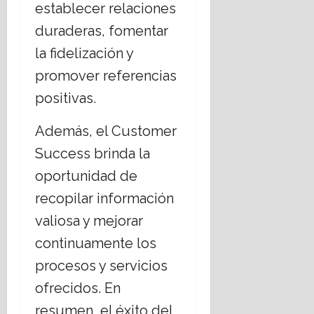
establecer relaciones
duraderas, fomentar
la fidelización y
promover referencias
positivas.
Además, el Customer
Success brinda la
oportunidad de
recopilar información
valiosa y mejorar
continuamente los
procesos y servicios
ofrecidos. En
resumen, el éxito del