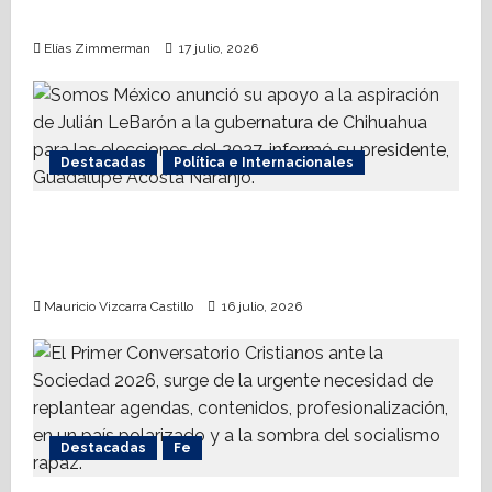
internacional contra el terrorismo
Elías Zimmerman
17 julio, 2026
Destacadas
Política e Internacionales
Somos MX abre puerta a comunidad
mormona; competirá por gobierno de
Chihuahua
Mauricio Vizcarra Castillo
16 julio, 2026
Destacadas
Fe