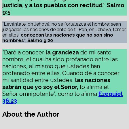
justicia, y a los pueblos con rectitud
“:
Salmo
9:5
“Levántate, oh Jehová; no se fortalezca el hombre; sean
juzgadas las naciones delante de ti. Pon, oh Jehová, temor
en ellos;
conozcan las naciones que no son sino
hombres
“:
Salmo 9:20
“Daré a conocer
la grandeza
de mi santo
nombre, el cual ha sido profanado entre las
naciones, el mismo que ustedes han
profanado entre ellas. Cuando dé a conocer
mi santidad entre ustedes,
las naciones
sabrán que yo soy el Señor,
lo afirma el
Señor omnipotente”, como lo afirma
Ezequiel
36:23
About the Author