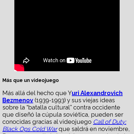
Más que un videojuego
Más allá del hecho que Y
uri Alexandrovich
Bezmenov
(1939-1993) y sus viejas ideas
sobre la “batalla cultural” contra occidente
que diseñó la cúpula soviética, pueden ser
conocidas gracias al videojuego
Call of Duty:
Black Ops Cold War
que saldrá en noviembre,