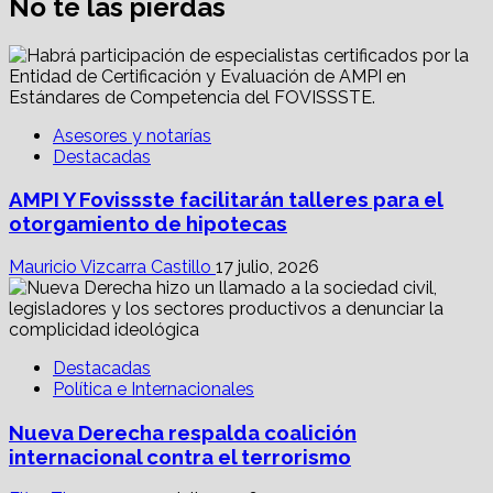
No te las pierdas
Asesores y notarías
Destacadas
AMPI Y Fovissste facilitarán talleres para el
otorgamiento de hipotecas
Mauricio Vizcarra Castillo
17 julio, 2026
Destacadas
Política e Internacionales
Nueva Derecha respalda coalición
internacional contra el terrorismo