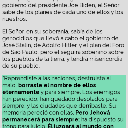
gobierno del presidente Joe Biden, el Señor
sabe de los planes de cada uno de ellos y los
nuestros.
El Señor, en su soberanía, sabía de los
genocidios que llevó a cabo el gobierno de
José Stalin, de Adolfo Hitler, y el plan del Foro
de Sao Paulo, pero él seguirá soberano sobre
los pueblos de la tierra, y tendrá misericordia
de su pueblo.
“Reprendiste a las naciones, destruiste al
malo,
borraste el nombre de ellos
eternamente
y para siempre. Los enemigos
han perecido; han quedado desolados para
siempre; y las ciudades que derribaste, Su
memoria pereció con ellas.
Pero Jehová
permanecerá para siempre;
ha dispuesto su
trono para juicio.
Él juzgará al mundo con