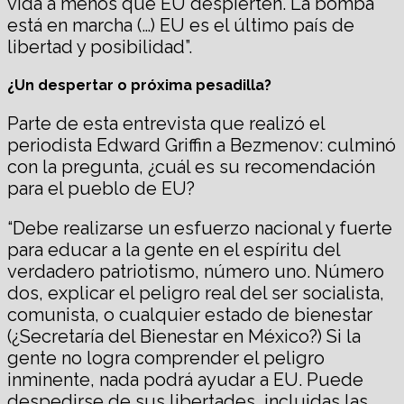
vida a menos que EU despierten. La bomba
está en marcha (…) EU es el último país de
libertad y posibilidad”.
¿Un despertar o próxima pesadilla?
Parte de esta entrevista que realizó el
periodista Edward Griffin a Bezmenov: culminó
con la pregunta, ¿cuál es su recomendación
para el pueblo de EU?
“Debe realizarse un esfuerzo nacional y fuerte
para educar a la gente en el espíritu del
verdadero patriotismo, número uno. Número
dos, explicar el peligro real del ser socialista,
comunista, o cualquier estado de bienestar
(¿Secretaría del Bienestar en México?) Si la
gente no logra comprender el peligro
inminente, nada podrá ayudar a EU. Puede
despedirse de sus libertades, incluidas las