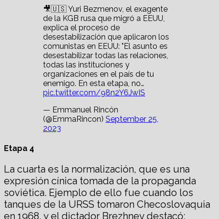
🎥🇺🇸 Yuri Bezmenov, el exagente
de la KGB rusa que migró a EEUU,
explica el proceso de
desestabilización que aplicaron los
comunistas en EEUU: "El asunto es
desestabilizar todas las relaciones,
todas las instituciones y
organizaciones en el país de tu
enemigo. En esta etapa, no…
pic.twitter.com/98n2Y6JwIS
— Emmanuel Rincón
(@EmmaRincon)
September 25,
2023
Etapa 4
La cuarta es la normalización, que es una
expresión cínica tomada de la propaganda
soviética. Ejemplo de ello fue cuando los
tanques de la URSS tomaron Checoslovaquia
en 1968, y el dictador Brezhnev destacó: