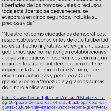
libertades de los homosexuales o reclusos,
toda esta libertad se desvanecerá, se
evaporará en cinco segundos, incluida su
preciosa vida”.
“Nuestro rol como ciudadanos democráticos,
responsables y conscientes de que la libertad
no es un hecho ni gratuito, es exigir a nuestros
gobiernos que no mantengan colaboraciones,
apoyos ni políticos ni económicos con ningún
régimen totalitario antidemocrático de tinte
imperialista (tal como lo hace México, que
envía computadoras y petróleo a Cuba,
granos y leche a Venezuela y grandes sumas
de dinero a Nicaragua).
https://www.libertaddigital.com/cultura/historia/2020-
09-08/pedro-de-tena-call-of-duty-black-ops-cold-war-
guerra-cultural-rusia-estados-unidos-espana-guerra-fria-