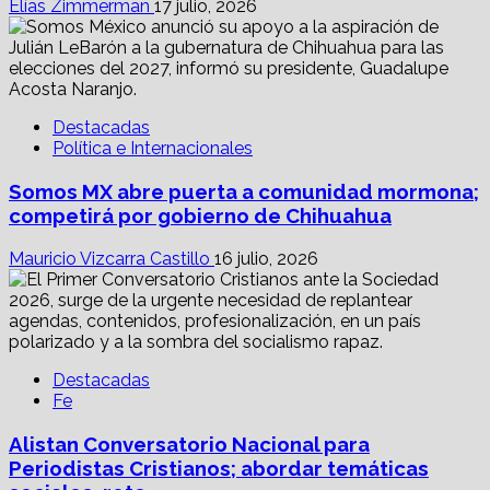
Elías Zimmerman
17 julio, 2026
Destacadas
Política e Internacionales
Somos MX abre puerta a comunidad mormona;
competirá por gobierno de Chihuahua
Mauricio Vizcarra Castillo
16 julio, 2026
Destacadas
Fe
Alistan Conversatorio Nacional para
Periodistas Cristianos; abordar temáticas