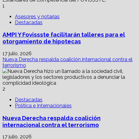
1
Asesores y notarías
Destacadas
AMPI Y Fovissste facilitarán talleres para el
otorgamiento de hipotecas
17 julio, 2026
Nueva Derecha respalda coalición internacional contra el
terrorismo
2
Destacadas
Política e Internacionales
Nueva Derecha respalda coalición
internacional contra el terrorismo
17 julio, 2026