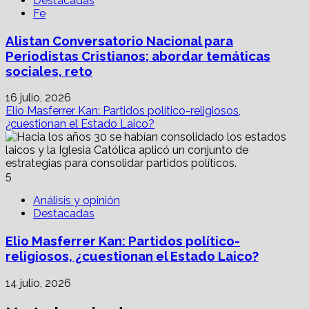
Destacadas
Fe
Alistan Conversatorio Nacional para
Periodistas Cristianos; abordar temáticas
sociales, reto
16 julio, 2026
Elio Masferrer Kan: Partidos político-religiosos,
¿cuestionan el Estado Laico?
5
Análisis y opinión
Destacadas
Elio Masferrer Kan: Partidos político-
religiosos, ¿cuestionan el Estado Laico?
14 julio, 2026