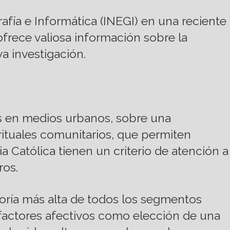
rafía e Informática (INEGI) en una reciente
frece valiosa información sobre la
a investigación.
os en medios urbanos, sobre una
rituales comunitarios, que permiten
a Católica tienen un criterio de atención a
ros.
egoría más alta de todos los segmentos
factores afectivos como elección de una