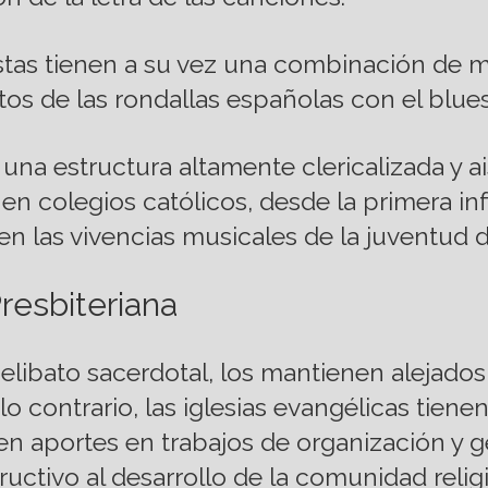
autistas tienen a su vez una combinación d
s de las rondallas españolas con el blues
 una estructura altamente clericalizada y 
en colegios católicos, desde la primera in
en las vivencias musicales de la juventu
Presbiteriana
ibato sacerdotal, los mantienen alejados 
 contrario, las iglesias evangélicas tienen
n aportes en trabajos de organización y ge
ructivo al desarrollo de la comunidad relig