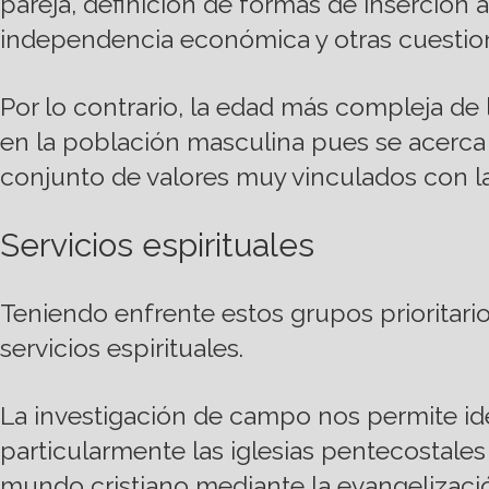
pareja, definición de formas de inserción a
independencia económica y otras cuestion
Por lo contrario, la edad más compleja de
en la población masculina pues se acerca 
conjunto de valores muy vinculados con la
Servicios espirituales
Teniendo enfrente estos grupos prioritari
servicios espirituales.
La investigación de campo nos permite iden
particularmente las iglesias pentecostale
mundo cristiano mediante la evangelización