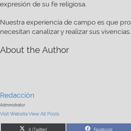
expresión de su fe religiosa.
Nuestra experiencia de campo es que pro
necesitan canalizar y realizar sus vivencias.
About the Author
Redacción
Administrator
Visit Website
View All Posts
Share
Share
X (Twitter)
Facebook