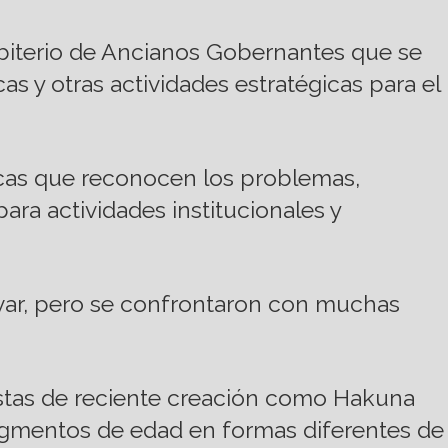
esbiterio de Ancianos Gobernantes que se
as y otras actividades estratégicas para el
icas que reconocen los problemas,
para actividades institucionales y
novar, pero se confrontaron con muchas
estas de reciente creación como Hakuna
segmentos de edad en formas diferentes de