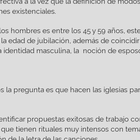
fectiva a la vez que la definición de modos
es existenciales.
 los hombres es entre los 45 y 59 años, es
la edad de jubilación, además de coincidi
 identidad masculina, la noción de esposo
os la pregunta es que hacen las iglesias p
tificar propuestas exitosas de trabajo con
s que tienen rituales muy intensos con tem
 de la letra de las canciones.