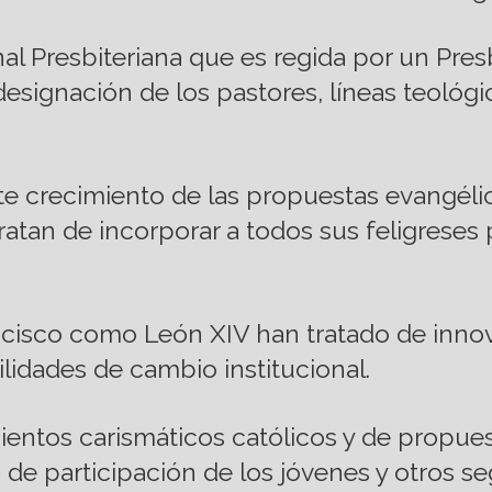
onal Presbiteriana que es regida por un Pr
esignación de los pastores, líneas teológic
nte crecimiento de las propuestas evangél
tratan de incorporar a todos sus feligreses 
Francisco como León XIV han tratado de in
ilidades de cambio institucional.
ientos carismáticos católicos y de propu
 de participación de los jóvenes y otros 