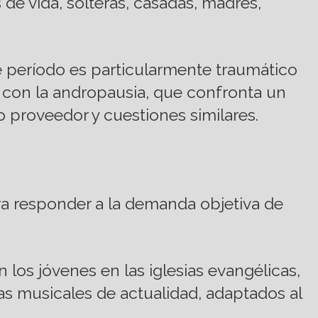
 de vida, solteras, casadas, madres,
te período es particularmente traumático
r con la andropausia, que confronta un
 proveedor y cuestiones similares.
ara responder a la demanda objetiva de
 los jóvenes en las iglesias evangélicas,
as musicales de actualidad, adaptados al