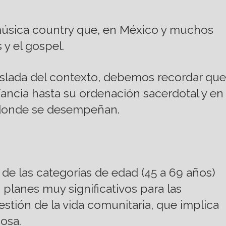
e música country que, en México y muchos
 y el gospel.
aislada del contexto, debemos recordar que
fancia hasta su ordenación sacerdotal y en
d donde se desempeñan.
de las categorías de edad (45 a 69 años)
 planes muy significativos para las
stión de la vida comunitaria, que implica
iosa.