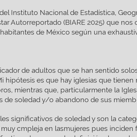
del Instituto Nacional de Estadística, Geog
tar Autorreportado (BIARE 2025) que nos o
s habitantes de México según una exhaustiv
ndicador de adultos que se han sentido sol
 hipótesis es que hay iglesias que tienen 
os, mientras que, particularmente la Iglesi
tos de soledad y/o abandono de sus miemb
les significativos de soledad y son la cat
 muy cmpleja en lasmujeres pues inciden 