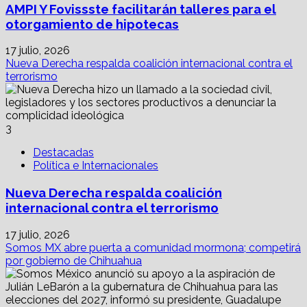
AMPI Y Fovissste facilitarán talleres para el
otorgamiento de hipotecas
17 julio, 2026
Nueva Derecha respalda coalición internacional contra el
terrorismo
3
Destacadas
Política e Internacionales
Nueva Derecha respalda coalición
internacional contra el terrorismo
17 julio, 2026
Somos MX abre puerta a comunidad mormona; competirá
por gobierno de Chihuahua