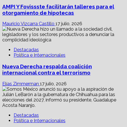
AMPI Y Fovissste facilitarán talleres para el
otorgamiento de hipotecas
Mauricio Vizcarra Castillo
17 julio, 2026
Destacadas
Política e Internacionales
Nueva Derecha respalda coalición
internacional contra el terrorismo
Elías Zimmerman
17 julio, 2026
Destacadas
Política e Internacionales