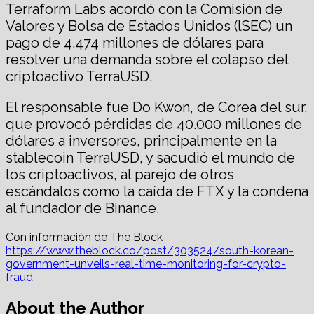
Terraform Labs acordó con la Comisión de
Valores y Bolsa de Estados Unidos (lSEC) un
pago de 4.474 millones de dólares para
resolver una demanda sobre el colapso del
criptoactivo TerraUSD.
El responsable fue Do Kwon, de Corea del sur,
que provocó pérdidas de 40.000 millones de
dólares a inversores, principalmente en la
stablecoin TerraUSD, y sacudió el mundo de
los criptoactivos, al parejo de otros
escándalos como la caída de FTX y la condena
al fundador de Binance.
Con información de The Block
https://www.theblock.co/post/303524/south-korean-
government-unveils-real-time-monitoring-for-crypto-
fraud
About the Author