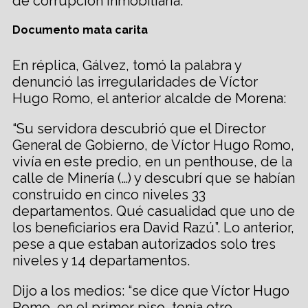
de corrupción inmobiliaria.
Documento mata carita
En réplica, Gálvez, tomó la palabra y
denunció las irregularidades de Víctor
Hugo Romo, el anterior alcalde de Morena:
“Su servidora descubrió que el Director
General de Gobierno, de Víctor Hugo Romo,
vivía en este predio, en un penthouse, de la
calle de Minería (…) y descubrí que se habían
construido en cinco niveles 33
departamentos. Qué casualidad que uno de
los beneficiarios era David Razú”. Lo anterior,
pese a que estaban autorizados solo tres
niveles y 14 departamentos.
Dijo a los medios: “se dice que Víctor Hugo
Romo, en el primer piso, tenía otro