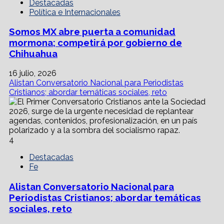
Destacadas
Política e Internacionales
Somos MX abre puerta a comunidad
mormona; competirá por gobierno de
Chihuahua
16 julio, 2026
Alistan Conversatorio Nacional para Periodistas
Cristianos; abordar temáticas sociales, reto
4
Destacadas
Fe
Alistan Conversatorio Nacional para
Periodistas Cristianos; abordar temáticas
sociales, reto