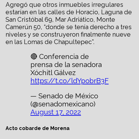
Agregó que otros inmuebles irregulares
estarían en las calles de Horacio, Laguna de
San Cristóbal 69, Mar Adriático, Monte
Camerún 50, “donde se tenía derecho a tres
niveles y se construyeron finalmente nueve
en las Lomas de Chapultepec”.
🔴 Conferencia de
prensa de la senadora
Xóchitl Gálvez
https://t.co/ldYpobrB3F
— Senado de México
(@senadomexicano)
August 17, 2022
Acto cobarde de Morena