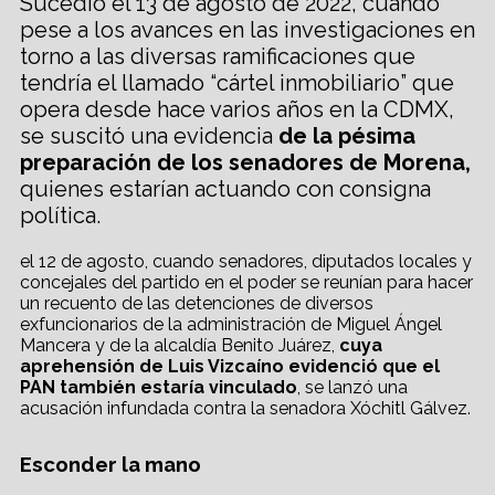
Sucedió el 13 de agosto de 2022, cuando
pese a los avances en las investigaciones en
torno a las diversas ramificaciones que
tendría el llamado “cártel inmobiliario” que
opera desde hace varios años en la CDMX,
se suscitó una evidencia
de la pésima
preparación de los senadores de Morena,
quienes estarían actuando con consigna
política.
el 12 de agosto, cuando senadores, diputados locales y
concejales del partido en el poder se reunían para hacer
un recuento de las detenciones de diversos
exfuncionarios de la administración de Miguel Ángel
Mancera y de la alcaldía Benito Juárez,
cuya
aprehensión de Luis Vizcaíno evidenció que el
PAN también estaría vinculado
, se lanzó una
acusación infundada contra la senadora Xóchitl Gálvez.
Esconder la mano