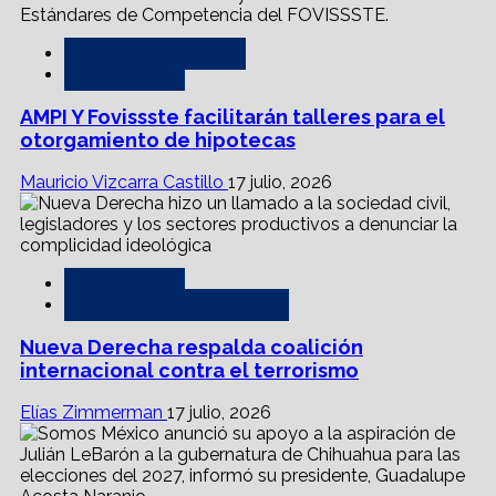
Asesores y notarías
Destacadas
AMPI Y Fovissste facilitarán talleres para el
otorgamiento de hipotecas
Mauricio Vizcarra Castillo
17 julio, 2026
Destacadas
Política e Internacionales
Nueva Derecha respalda coalición
internacional contra el terrorismo
Elías Zimmerman
17 julio, 2026