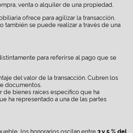
ompra, venta o alquiler de una propiedad.
liaria ofrece para agilizar la transacción.
 o también se puede realizar a través de una
distintamente para referirse al pago que se
aje del valor de la transacción. Cubren los
 de documentos.
r de bienes raíces específico que ha
que ha representado a una de las partes
mueble, los honorarios oscilan entre
3 y 5 % del