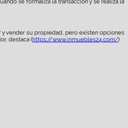
ando se formaliza la transacción y se realiza la
ar y vender su propiedad, pero existen opciones
r, destaca (
https://www.inmuebles24.com/
)