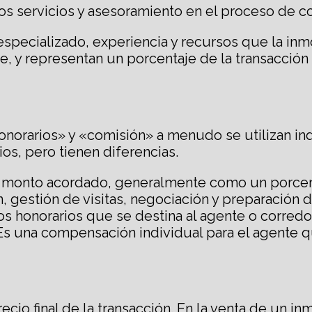
los servicios y asesoramiento en el proceso de c
pecializado, experiencia y recursos que la inmobi
te, y representan un porcentaje de la transacción
honorarios» y «comisión» a menudo se utilizan in
ios, pero tienen diferencias.
al monto acordado, generalmente como un porcent
n, gestión de visitas, negociación y preparación
os honorarios que se destina al agente o corredo
 Es una compensación individual para el agente 
io final de la transacción. En la venta de un in