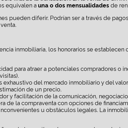
rios equivalen a
una o dos mensualidades
de ren
es pueden diferir. Podrían ser a través de pagos
 venta.
ncia inmobiliaria, los honorarios se establecen 
icidad para atraer a potenciales compradores o i
isitas).
sis exhaustivo del mercado inmobiliario y del val
stimación de un precio.
or y facilitación de la comunicación, negociacio
iera de la compraventa con opciones de financiam
inconvenientes u obstáculos legales. La inmobil