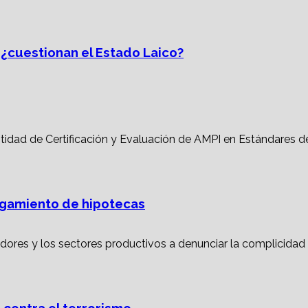
, ¿cuestionan el Estado Laico?
torgamiento de hipotecas
 contra el terrorismo