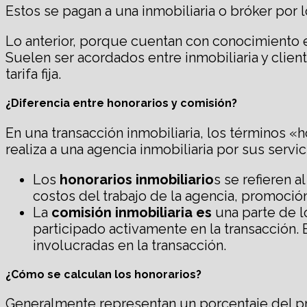
Estos se pagan a una inmobiliaria o bróker por 
Lo anterior, porque cuentan con conocimiento es
Suelen ser acordados entre inmobiliaria y clien
tarifa fija.
¿Diferencia entre honorarios y comisión?
En una transacción inmobiliaria, los términos «
realiza a una agencia inmobiliaria por sus servic
Los
honorarios inmobiliario
s se refieren 
costos del trabajo de la agencia, promoció
La
comisión inmobiliaria
es
una parte de l
participado activamente en la transacción.
involucradas en la transacción.
¿Cómo se calculan los honorarios?
Generalmente representan un porcentaje del prec