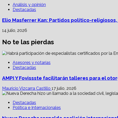
Análisis y opinión
Destacadas
Elio Masferrer Kan: Partidos político-religiosos
14 julio, 2026
No te las pierdas
Asesores y notarías
Destacadas
AMPI Y Fovissste facilitarán talleres para el o
Mauricio Vizcarra Castillo
17 julio, 2026
Destacadas
Política e Internacionales
Nueva Derecha respalda coalición internacional