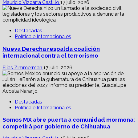
Mauricio Vizcarra Castillo
17 julio, 2026
Destacadas
Política e Internacionales
Nueva Derecha respalda coalición
internacional contra el terrorismo
Elías Zimmerman
17 julio, 2026
Destacadas
Política e Internacionales
Somos MX abre puerta a comunidad mormona;
competirá por gobierno de Chihuahua