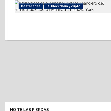
Destacadas
IA, blockchain y cripto
NO TE LAS PIERDAS