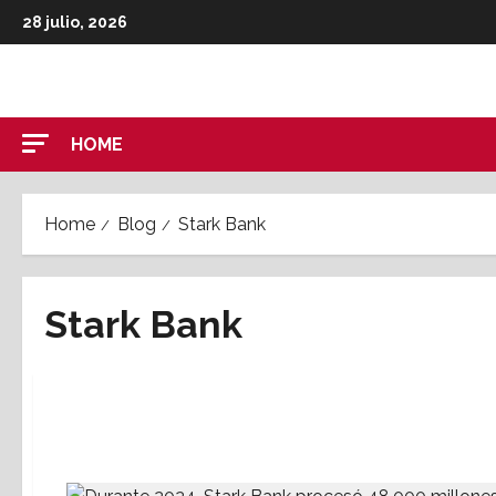
Skip
28 julio, 2026
to
content
HOME
Home
Blog
Stark Bank
Stark Bank