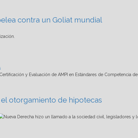
pelea contra un Goliat mundial
ización.
s
ra el otorgamiento de hipotecas