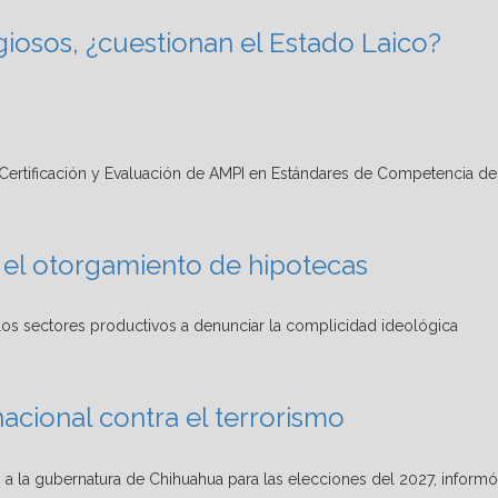
igiosos, ¿cuestionan el Estado Laico?
ra el otorgamiento de hipotecas
acional contra el terrorismo