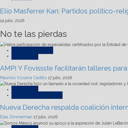
Elio Masferrer Kan: Partidos político-rel
14 julio, 2026
No te las pierdas
Asesores y notarías
Destacadas
AMPI Y Fovissste facilitarán talleres pa
Mauricio Vizcarra Castillo
17 julio, 2026
Destacadas
Política e Internacionales
Nueva Derecha respalda coalición intern
Elías Zimmerman
17 julio, 2026