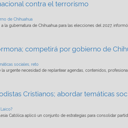
acional contra el terrorismo
rno de Chihuahua
rmona; competirá por gobierno de Chi
máticas sociales, reto
distas Cristianos; abordar temáticas soci
 Laico?