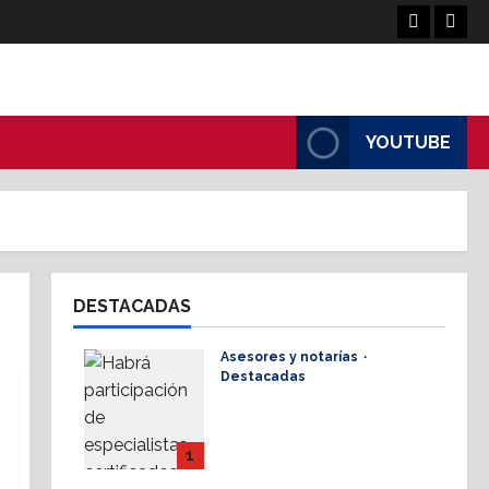
Facebook
Linke
YOUTUBE
DESTACADAS
Asesores y notarías
Destacadas
AMPI Y Fovissste
facilitarán talleres para
el otorgamiento de
1
hipotecas