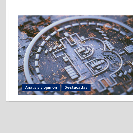
Análisis y opinión
Destacadas