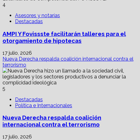
4
Asesores y notarías
Destacadas
AMPI Y Fovissste facilitarán talleres para el
otorgamiento de hipotecas
17 julio, 2026
Nueva Derecha respalda coalición internacional contra el
terrorismo
5
Destacadas
Política e Internacionales
Nueva Derecha respalda coalición
internacional contra el terrorismo
17 julio, 2026