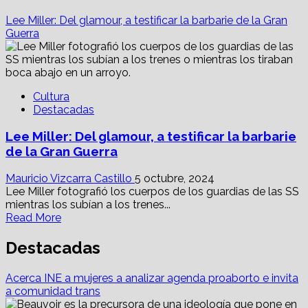
Lee Miller: Del glamour, a testificar la barbarie de la Gran
Guerra
Cultura
Destacadas
Lee Miller: Del glamour, a testificar la barbarie
de la Gran Guerra
Mauricio Vizcarra Castillo
5 octubre, 2024
Lee Miller fotografió los cuerpos de los guardias de las SS
mientras los subían a los trenes...
Read
Read More
more
about
Destacadas
Lee
Miller:
Acerca INE a mujeres a analizar agenda proaborto e invita
Del
a comunidad trans
glamour,