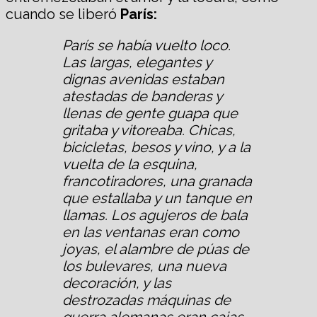
cuando se liberó
París:
París se había vuelto loco.
Las largas, elegantes y
dignas avenidas estaban
atestadas de banderas y
llenas de gente guapa que
gritaba y vitoreaba. Chicas,
bicicletas, besos y vino, y a la
vuelta de la esquina,
francotiradores, una granada
que estallaba y un tanque en
llamas. Los agujeros de bala
en las ventanas eran como
joyas, el alambre de púas de
los bulevares, una nueva
decoración, y las
destrozadas máquinas de
guerra alemanas eran cajas