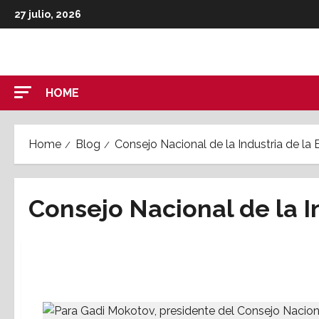
Skip
27 julio, 2026
to
content
HOME
Home
Blog
Consejo Nacional de la Industria de la B
Consejo Nacional de la In