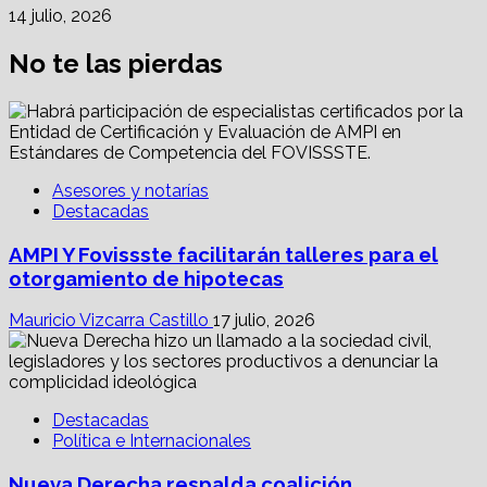
14 julio, 2026
No te las pierdas
Asesores y notarías
Destacadas
AMPI Y Fovissste facilitarán talleres para el
otorgamiento de hipotecas
Mauricio Vizcarra Castillo
17 julio, 2026
Destacadas
Política e Internacionales
Nueva Derecha respalda coalición