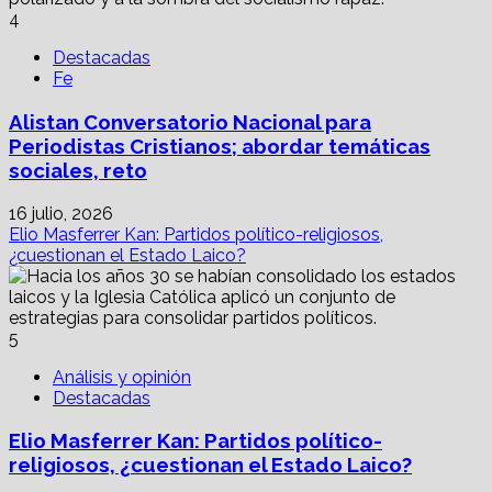
4
Destacadas
Fe
Alistan Conversatorio Nacional para
Periodistas Cristianos; abordar temáticas
sociales, reto
16 julio, 2026
Elio Masferrer Kan: Partidos político-religiosos,
¿cuestionan el Estado Laico?
5
Análisis y opinión
Destacadas
Elio Masferrer Kan: Partidos político-
religiosos, ¿cuestionan el Estado Laico?