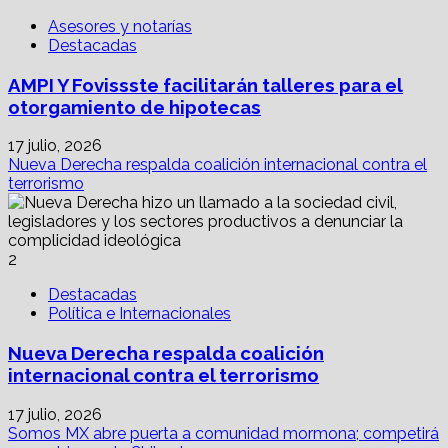
Asesores y notarías
Destacadas
AMPI Y Fovissste facilitarán talleres para el
otorgamiento de hipotecas
17 julio, 2026
Nueva Derecha respalda coalición internacional contra el
terrorismo
2
Destacadas
Política e Internacionales
Nueva Derecha respalda coalición
internacional contra el terrorismo
17 julio, 2026
Somos MX abre puerta a comunidad mormona; competirá