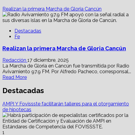
Realizan la primera Marcha de Gloria Cancún
Destacadas
Fe
Realizan la primera Marcha de Gloria Cancún
Redacción
17 diciembre, 2025
La Marcha de Gloria en Cancún fue transmitida por Radio
Avivamiento 97.9 FM. Por Alfredo Pacheco, corresponsal...
Read
Read More
more
about
Destacadas
Realizan
la
AMPI Y Fovissste facilitarán talleres para el otorgamiento
primera
de hipotecas
Marcha
de
Gloria
Cancún
1