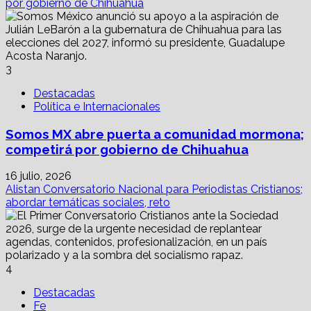
por gobierno de Chihuahua
3
Destacadas
Política e Internacionales
Somos MX abre puerta a comunidad mormona;
competirá por gobierno de Chihuahua
16 julio, 2026
Alistan Conversatorio Nacional para Periodistas Cristianos;
abordar temáticas sociales, reto
4
Destacadas
Fe