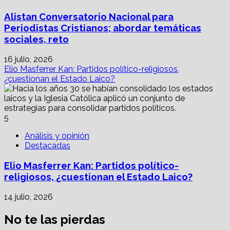
Alistan Conversatorio Nacional para
Periodistas Cristianos; abordar temáticas
sociales, reto
16 julio, 2026
Elio Masferrer Kan: Partidos político-religiosos,
¿cuestionan el Estado Laico?
5
Análisis y opinión
Destacadas
Elio Masferrer Kan: Partidos político-
religiosos, ¿cuestionan el Estado Laico?
14 julio, 2026
No te las pierdas