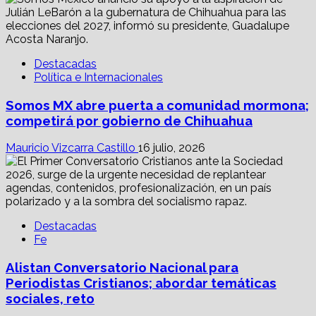
Destacadas
Política e Internacionales
Somos MX abre puerta a comunidad mormona;
competirá por gobierno de Chihuahua
Mauricio Vizcarra Castillo
16 julio, 2026
Destacadas
Fe
Alistan Conversatorio Nacional para
Periodistas Cristianos; abordar temáticas
sociales, reto