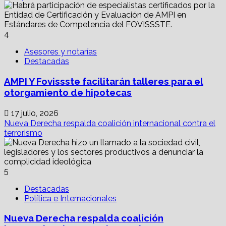
4
Asesores y notarías
Destacadas
AMPI Y Fovissste facilitarán talleres para el
otorgamiento de hipotecas
17 julio, 2026
Nueva Derecha respalda coalición internacional contra el
terrorismo
5
Destacadas
Política e Internacionales
Nueva Derecha respalda coalición