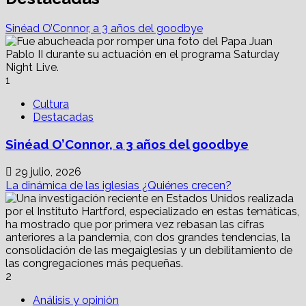
Renegociación
del
Sinéad O’Connor, a 3 años del goodbye
TMEC,
factor
de
riesgo
1
económico
para
Cultura
México
Destacadas
Sinéad O’Connor, a 3 años del goodbye
29 julio, 2026
La dinámica de las iglesias ¿Quiénes crecen?
2
Análisis y opinión