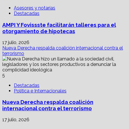
Asesores y notarías
Destacadas
AMPI Y Fovissste facilitarán talleres para el
otorgamiento de hipotecas
17 julio, 2026
Nueva Derecha respalda coalición internacional contra el
terrorismo
5
Destacadas
Política e Internacionales
Nueva Derecha respalda coalición
internacional contra el terrorismo
17 julio, 2026