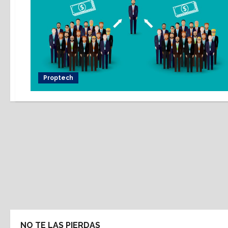
Proptech
NO TE LAS PIERDAS