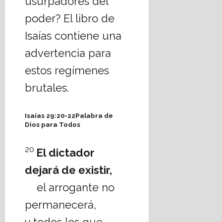
usurpadores del
poder? El libro de
Isaías contiene una
advertencia para
estos regímenes
brutales.
Isaías 29:20-22Palabra de
Dios para Todos
20
El dictador
dejará de existir,
el arrogante no
permanecerá,
y todos los que