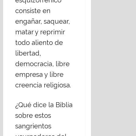
consiste en
engañar, saquear,
matar y reprimir
todo aliento de
libertad,
democracia, libre
empresa y libre
creencia religiosa.
¿Qué dice la Biblia
sobre estos
sangrientos