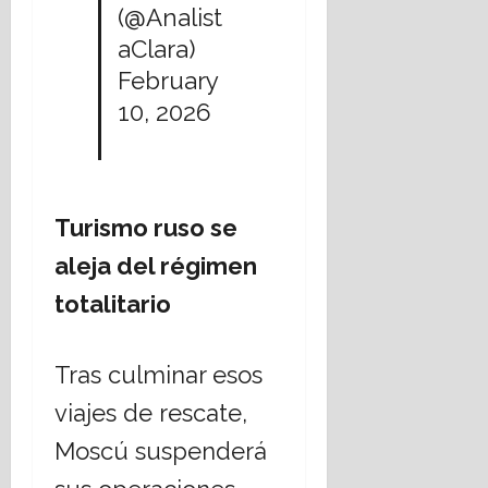
(@Analist
aClara)
February
10, 2026
Turismo ruso se
aleja del régimen
totalitario
Tras culminar esos
viajes de rescate,
Moscú suspenderá