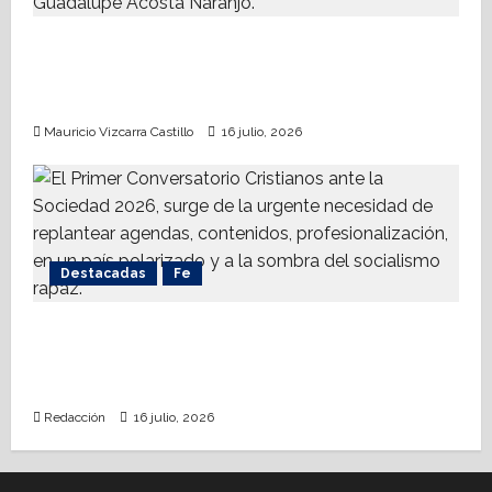
Somos MX abre puerta a comunidad
mormona; competirá por gobierno de
Chihuahua
Mauricio Vizcarra Castillo
16 julio, 2026
Destacadas
Fe
Alistan Conversatorio Nacional para
Periodistas Cristianos; abordar temáticas
sociales, reto
Redacción
16 julio, 2026