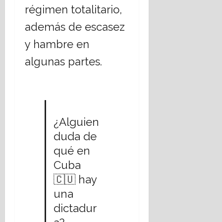
régimen totalitario,
además de escasez
y hambre en
algunas partes.
¿Alguien
duda de
qué en
Cuba
🇨🇺 hay
una
dictadur