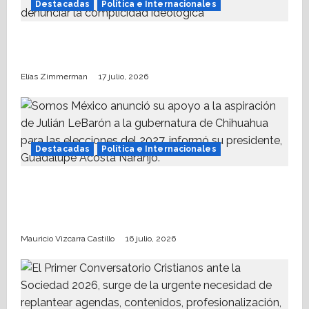
Destacadas
Política e Internacionales
Nueva Derecha respalda coalición
internacional contra el terrorismo
Elías Zimmerman
17 julio, 2026
Destacadas
Política e Internacionales
Somos MX abre puerta a comunidad
mormona; competirá por gobierno de
Chihuahua
Mauricio Vizcarra Castillo
16 julio, 2026