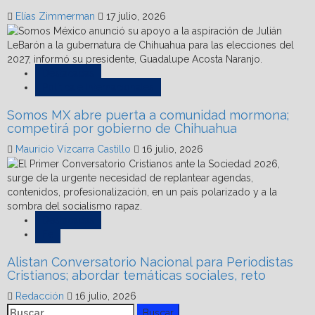
Elías Zimmerman
17 julio, 2026
Destacadas
Política e Internacionales
Somos MX abre puerta a comunidad mormona;
competirá por gobierno de Chihuahua
Mauricio Vizcarra Castillo
16 julio, 2026
Destacadas
Fe
Alistan Conversatorio Nacional para Periodistas
Cristianos; abordar temáticas sociales, reto
Redacción
16 julio, 2026
Buscar: