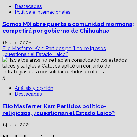
Destacadas
Política e Internacionales
Somos MX abre puerta a comunidad mormona;
competirá por gobierno de Chihuahua
16 julio, 2026
Elio Masferrer Kan: Partidos político-religiosos,
¿cuestionan el Estado Laico?
5
Análisis y opinión
Destacadas
Elio Masferrer Kan: Partidos político-
religiosos, ¿cuestionan el Estado Laico?
14 julio, 2026