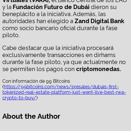
Virtuales (VARA),
el Banco Central de los EAU
y la
Fundación Futuro de Dubái
dieron su
beneplácito a la iniciativa. Además, las
autoridades han elegido a
Zand Digital Bank
como socio bancario oficial durante la fase
piloto.
Cabe destacar que la iniciativa procesará
exclusivamente transacciones en dirhams
durante la fase piloto, ya que actualmente no
se permiten los pagos con
criptomonedas.
Con información de 99 Bitcoins
(
https://99bitcoins.com/news/presales/dubais-first-
tokenized-real-estate-platform-just-went-live-best-rwa-
crypto-to-buy/
)
About the Author