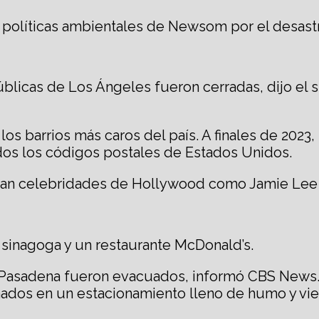
 políticas ambientales de Newsom por el desastre
licas de Los Ángeles fueron cerradas, dijo el 
los barrios más caros del país. A finales de 2023,
dos los códigos postales de Estados Unidos.
an celebridades de Hollywood como Jamie Lee 
 sinagoga y un restaurante McDonald’s.
n Pasadena fueron evacuados, informó CBS News.
nados en un estacionamiento lleno de humo y vi