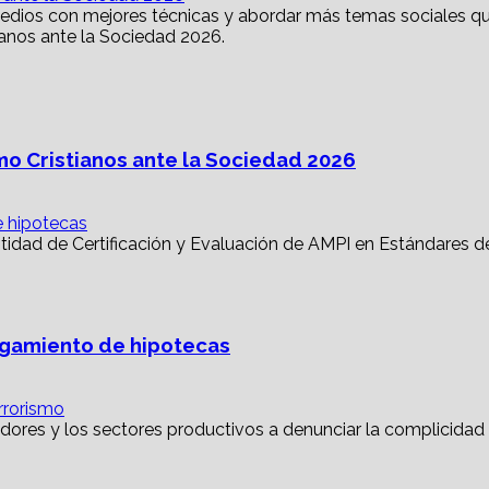
mo Cristianos ante la Sociedad 2026
e hipotecas
torgamiento de hipotecas
rrorismo