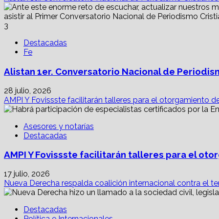
3
Destacadas
Fe
Alistan 1er. Conversatorio Nacional de Periodis
28 julio, 2026
AMPI Y Fovissste facilitarán talleres para el otorgamiento d
Asesores y notarías
Destacadas
AMPI Y Fovissste facilitarán talleres para el o
17 julio, 2026
Nueva Derecha respalda coalición internacional contra el te
Destacadas
Política e Internacionales