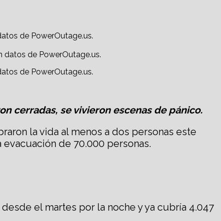
n datos de PowerOutage.us.
n datos de PowerOutage.us.
n cerradas, se vivieron escenas de pánico.
raron la vida al menos a dos personas este
na evacuación de 70.000 personas.
 desde el martes por la noche y ya cubría 4.047