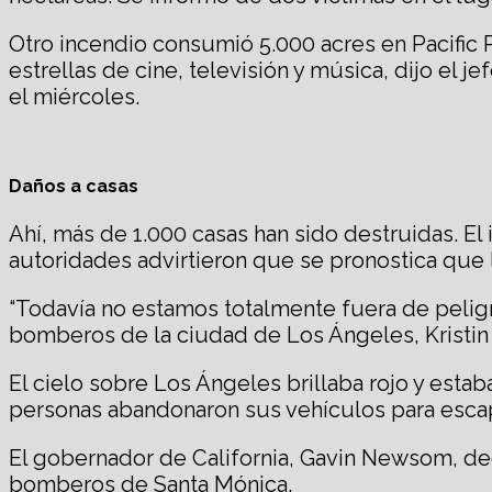
Otro incendio consumió 5.000 acres en Pacific 
estrellas de cine, televisión y música, dijo e
el miércoles.
Daños a casas
Ahí, más de 1.000 casas han sido destruidas. El
autoridades advirtieron que se pronostica que l
“Todavía no estamos totalmente fuera de peligro
bomberos de la ciudad de Los Ángeles, Kristin
El cielo sobre Los Ángeles brillaba rojo y est
personas abandonaron sus vehículos para escap
El gobernador de California, Gavin Newsom, dec
bomberos de Santa Mónica.