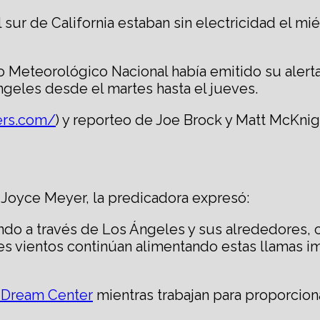
sur de California estaban sin electricidad el m
o Meteorológico Nacional había emitido su alert
geles desde el martes hasta el jueves.
ers.com/
) y reporteo de Joe Brock y Matt McKnig
a Joyce Meyer, la predicadora expresó:
ando a través de Los Ángeles y sus alrededores
es vientos continúan alimentando estas llamas i
 Dream Center
mientras trabajan para proporcion