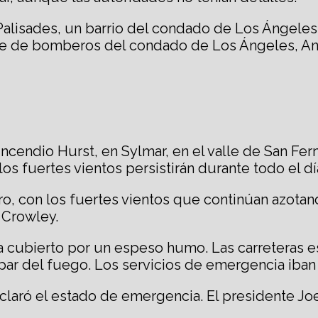
Palisades, un barrio del condado de Los Ángeles
l jefe de bomberos del condado de Los Ángeles, 
 incendio Hurst, en Sylmar, en el valle de San Fe
os fuertes vientos persistirán durante todo el dí
, con los fuertes vientos que continúan azotando
 Crowley.
aba cubierto por un espeso humo. Las carreteras
ar del fuego. Los servicios de emergencia iban 
laró el estado de emergencia. El presidente Joe