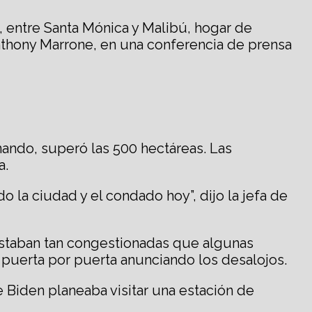
, entre Santa Mónica y Malibú, hogar de
Anthony Marrone, en una conferencia de prensa
rnando, superó las 500 hectáreas. Las
a.
 la ciudad y el condado hoy”, dijo la jefa de
 estaban tan congestionadas que algunas
puerta por puerta anunciando los desalojos.
 Biden planeaba visitar una estación de