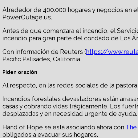
Alrededor de 400.000 hogares y negocios en el 
PowerOutage.us.
Antes de que comenzara el incendio, el Servici
incendio para gran parte del condado de Los Án
Con información de Reuters (
https://www.reut
Pacific Palisades, California.
Piden oración
Al respecto, en las redes sociales de la pastor
Incendios forestales devastadores están arras
casas y cobrando vidas trágicamente. Los fuert
desplazadas y en necesidad urgente de ayuda.
Hand of Hope se está asociando ahora con
The
obligados a evacuar sus hogares.