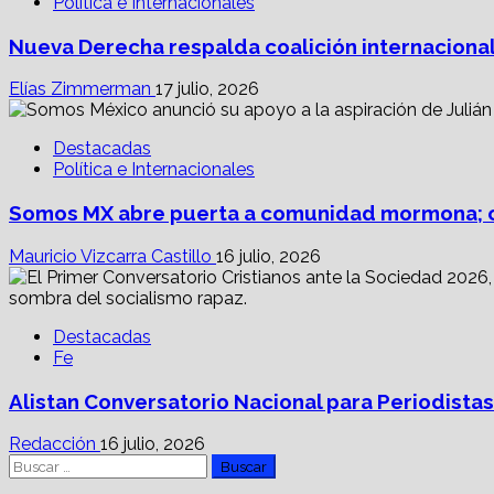
Política e Internacionales
Nueva Derecha respalda coalición internacional
Elías Zimmerman
17 julio, 2026
Destacadas
Política e Internacionales
Somos MX abre puerta a comunidad mormona; c
Mauricio Vizcarra Castillo
16 julio, 2026
Destacadas
Fe
Alistan Conversatorio Nacional para Periodistas
Redacción
16 julio, 2026
Buscar: