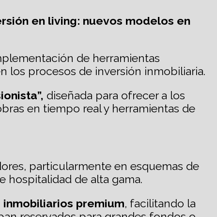
ersión en living: nuevos modelos en
implementación de herramientas
n los procesos de inversión inmobiliaria.
ionista”,
diseñada para ofrecer a los
obras en tiempo real y herramientas de
dores, particularmente en esquemas de
de hospitalidad de alta gama.
 inmobiliarios premium
, facilitando la
taban reservados para grandes fondos o