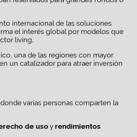
nto internacional de las soluciones
irma el interés global por modelos que
tor living.
xico, una de las regiones con mayor
n un catalizador para atraer inversión
o donde varias personas comparten la
erecho de uso
y
rendimientos