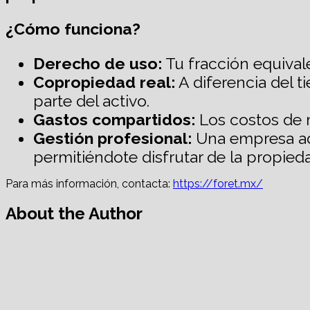
¿Cómo funciona?
Derecho de uso:
Tu fracción equival
Copropiedad real:
A diferencia del 
parte del activo.
Gastos compartidos:
Los costos de m
Gestión profesional:
Una empresa adm
permitiéndote disfrutar de la propie
Para más información, contacta:
https://foret.mx/
About the Author