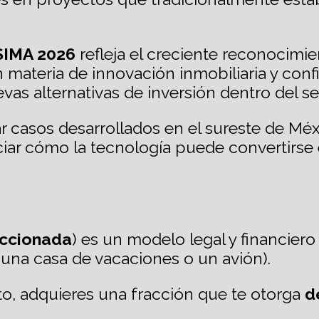
 SIMA 2026
refleja el creciente reconocimie
materia de innovación inmobiliaria y conf
as alternativas de inversión dentro del sec
r casos desarrollados en el sureste de Mé
ciar cómo la tecnología puede convertirse e
accionada
) es un modelo legal y financier
o una casa de vacaciones o un avión).
o, adquieres una fracción que te otorga
d