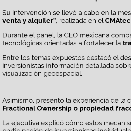
Su intervención se llevó a cabo en la m
venta y alquiler”
, realizada en el
CMAtech
Durante el panel, la CEO mexicana compa
tecnológicas orientadas a fortalecer la
tra
Entre los temas expuestos destacó el desa
inversionistas información detallada sob
visualización geoespacial.
Asimismo, presentó la experiencia de la
Fractional Ownership o propiedad frac
La ejecutiva explicó cómo estos mecanis
participación de inversionistas individu