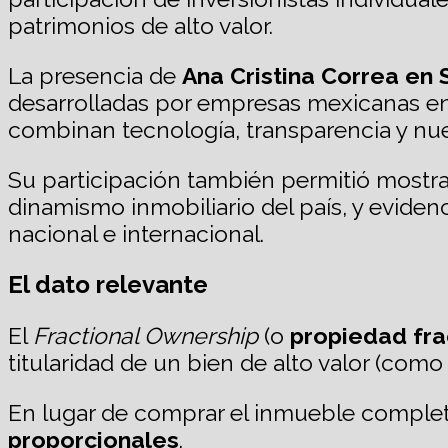
patrimonios de alto valor.
La presencia de
Ana Cristina Correa en
desarrolladas por empresas mexicanas en 
combinan tecnología, transparencia y nuev
Su participación también permitió mostra
dinamismo inmobiliario del país, y eviden
nacional e internacional.
El dato relevante
El
Fractional Ownership
(o
propiedad fr
titularidad de un bien de alto valor (com
En lugar de comprar el inmueble complet
proporcionales
.