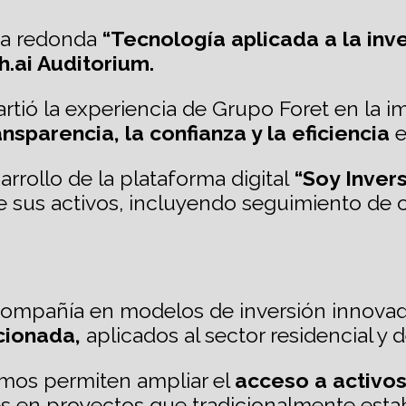
esa redonda
“Tecnología aplicada a la inv
.ai Auditorium.
rtió la experiencia de Grupo Foret en la 
nsparencia, la confianza y la eficiencia
e
rrollo de la plataforma digital
“Soy Invers
re sus activos, incluyendo seguimiento de 
 compañía en modelos de inversión innova
cionada,
aplicados al sector residencial y 
mos permiten ampliar el
acceso a activos
ales en proyectos que tradicionalmente es