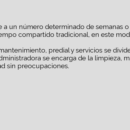
e a un número determinado de semanas o 
tiempo compartido tradicional, en este mod
antenimiento, predial y servicios se divide
inistradora se encarga de la limpieza, ma
dad sin preocupaciones.