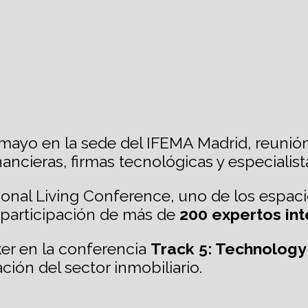
 mayo en la sede del IFEMA Madrid, reunión
ancieras, firmas tecnológicas y especialis
tional Living Conference, uno de los espaci
a participación de más de
200 expertos int
er en la conferencia
Track 5: Technology
ción del sector inmobiliario.