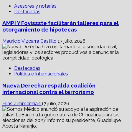
Asesores y notarías
Destacadas
AMPI Y Fovissste facilitarán talleres para el
otorgamiento de hipotecas
Mauricio Vizcarra Castillo
17 julio, 2026
Destacadas
Política e Internacionales
Nueva Derecha respalda coalición
internacional contra el terrorismo
Elías Zimmerman
17 julio, 2026