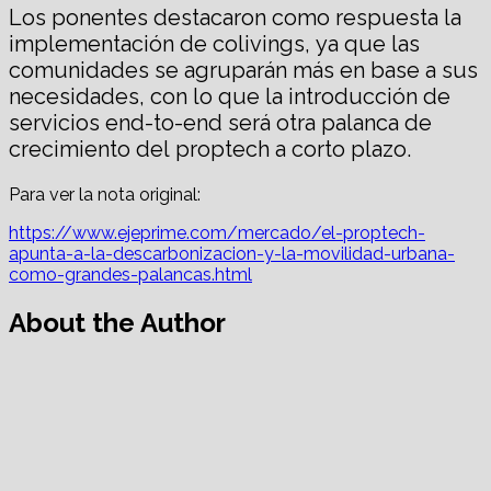
Los ponentes destacaron como respuesta la
implementación de colivings, ya que las
comunidades se agruparán más en base a sus
necesidades, con lo que la introducción de
servicios end-to-end será otra palanca de
crecimiento del proptech a corto plazo.
Para ver la nota original:
https://www.ejeprime.com/mercado/el-proptech-
apunta-a-la-descarbonizacion-y-la-movilidad-urbana-
como-grandes-palancas.html
About the Author