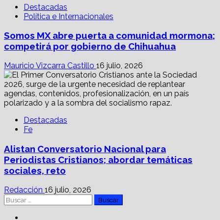
Destacadas
Política e Internacionales
Somos MX abre puerta a comunidad mormona;
competirá por gobierno de Chihuahua
Mauricio Vizcarra Castillo
16 julio, 2026
Destacadas
Fe
Alistan Conversatorio Nacional para
Periodistas Cristianos; abordar temáticas
sociales, reto
Redacción
16 julio, 2026
Buscar:
Facebook