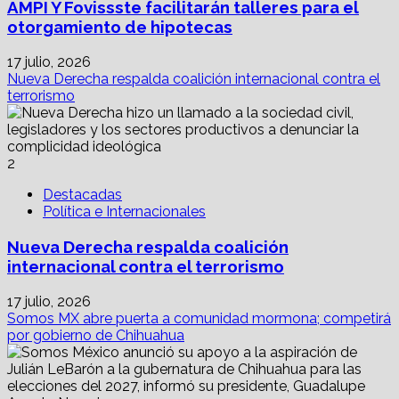
AMPI Y Fovissste facilitarán talleres para el
otorgamiento de hipotecas
17 julio, 2026
Nueva Derecha respalda coalición internacional contra el
terrorismo
2
Destacadas
Política e Internacionales
Nueva Derecha respalda coalición
internacional contra el terrorismo
17 julio, 2026
Somos MX abre puerta a comunidad mormona; competirá
por gobierno de Chihuahua