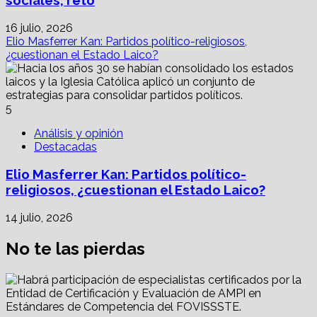
16 julio, 2026
Elio Masferrer Kan: Partidos político-religiosos,
¿cuestionan el Estado Laico?
5
Análisis y opinión
Destacadas
Elio Masferrer Kan: Partidos político-
religiosos, ¿cuestionan el Estado Laico?
14 julio, 2026
No te las pierdas