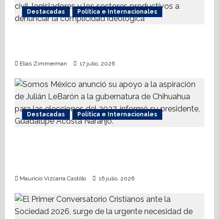
Destacadas
Política e Internacionales
Nueva Derecha respalda coalición
internacional contra el terrorismo
Elías Zimmerman
17 julio, 2026
Destacadas
Política e Internacionales
Somos MX abre puerta a comunidad
mormona; competirá por gobierno de
Chihuahua
Mauricio Vizcarra Castillo
16 julio, 2026