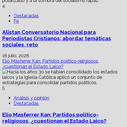
4
Destacadas
Fe
Alistan Conversatorio Nacional para
Periodistas Cristianos; abordar temáticas
sociales, reto
16 julio, 2026
Elio Masferrer Kan: Partidos político-religiosos,
¿cuestionan el Estado Laico?
5
Análisis y opinión
Destacadas
Elio Masferrer Kan: Partidos político-
religiosos, ¿cuestionan el Estado Laico?