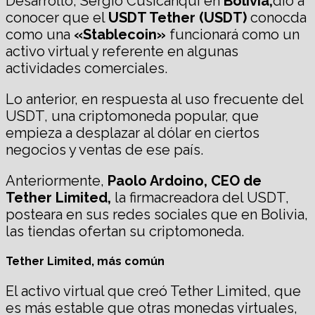
Desarrollo, Sergio Cusicanqui en
Bolivia,
dio a
conocer que el
USDT Tether (USDT)
conocda
como una
«Stablecoin»
funcionará como un
activo virtual y referente en algunas
actividades comerciales.
Lo anterior, en respuesta al uso frecuente del
USDT, una criptomoneda popular, que
empieza a desplazar al dólar en ciertos
negocios y ventas de ese país.
Anteriormente,
Paolo Ardoino, CEO de
Tether Limited,
la firmacreadora del USDT,
posteara en sus redes sociales que en Bolivia,
las tiendas ofertan su criptomoneda.
Tether Limited, más común
El activo virtual que creó Tether Limited, que
es más estable que otras monedas virtuales,