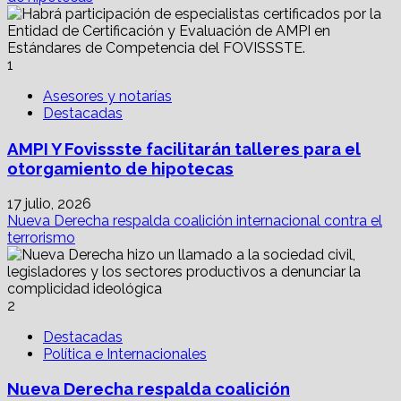
1
Asesores y notarías
Destacadas
AMPI Y Fovissste facilitarán talleres para el
otorgamiento de hipotecas
17 julio, 2026
Nueva Derecha respalda coalición internacional contra el
terrorismo
2
Destacadas
Política e Internacionales
Nueva Derecha respalda coalición