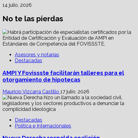
14 julio, 2026
No te las pierdas
Asesores y notarías
Destacadas
AMPI Y Fovissste facilitarán talleres para el
otorgamiento de hipotecas
Mauricio Vizcarra Castillo
17 julio, 2026
Destacadas
Política e Internacionales
Nueva Derecha respalda coalición