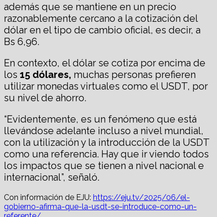
además que se mantiene en un precio
razonablemente cercano a la cotización del
dólar en el tipo de cambio oficial, es decir, a
Bs 6,96.
En contexto, el dólar se cotiza por encima de
los
15
dólares
,
muchas personas prefieren
utilizar monedas virtuales como el USDT, por
su nivel de ahorro.
“Evidentemente, es un fenómeno que está
llevándose adelante incluso a nivel mundial,
con la utilización y la introducción de la USDT
como una referencia. Hay que ir viendo todos
los impactos que se tienen a nivel nacional e
internacional”, señaló.
Con información de EJU:
https://eju.tv/2025/06/el-
gobierno-afirma-que-la-usdt-se-introduce-como-un-
referente/