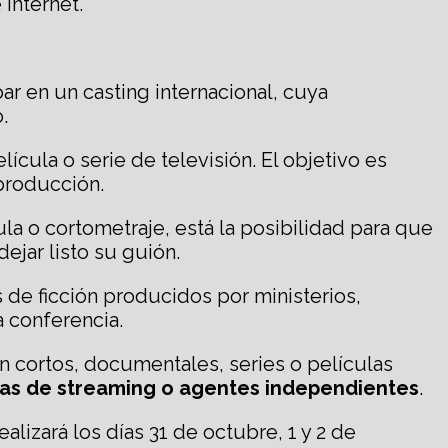
 internet.
par en un casting internacional, cuya
.
ícula o serie de televisión. El objetivo es
producción.
ula o cortometraje, está la posibilidad para que
dejar listo su guión.
 de ficción producidos por ministerios,
a conferencia.
on cortos, documentales, series o películas
mas de streaming
o
agentes independientes
.
lizará los días 31 de octubre, 1 y 2 de