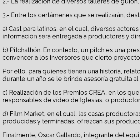
2.- La realización de diversos talleres de guión
3.- Entre los certámenes que se realizarán, dest
a) Cast para latinos, en el cual, diversos actor
información será entregada a productores y dir
b) Pitchathón: En contexto, un pitch es una pres
convencer a los inversores que cierto proyecto
Por ello, para quienes tienen una historia, rel
durante un año se le brinde asesoría gratuita al 
c) Realización de los Premios CREA, en los que
responsables de vídeo de Iglesias, o productore
d) Film Market, en el cual, las casas productor
producidas y terminadas, ofrezcan sus producc
Finalmente, Oscar Gallardo, integrante del equi