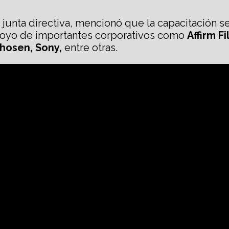
junta directiva, mencionó que la capacitación se
 apoyo de importantes corporativos como
Affirm F
Chosen, Sony,
entre otras.