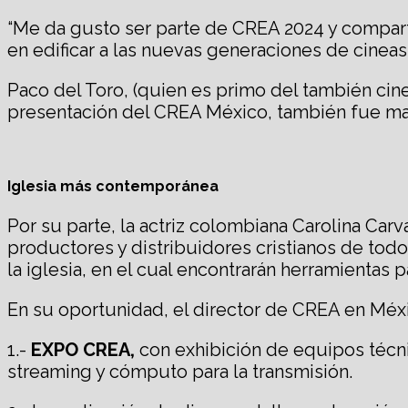
“Me da gusto ser parte de CREA 2024 y comparti
en edificar a las nuevas generaciones de cineast
Paco del Toro, (quien es primo del también cine
presentación del CREA México, también fue marco
Iglesia más contemporánea
Por su parte, la actriz colombiana Carolina Car
productores y distribuidores cristianos de todo
la iglesia, en el cual encontrarán herramienta
En su oportunidad, el director de CREA en Méxic
1.-
EXPO CREA,
con exhibición de equipos técnic
streaming y cómputo para la transmisión.