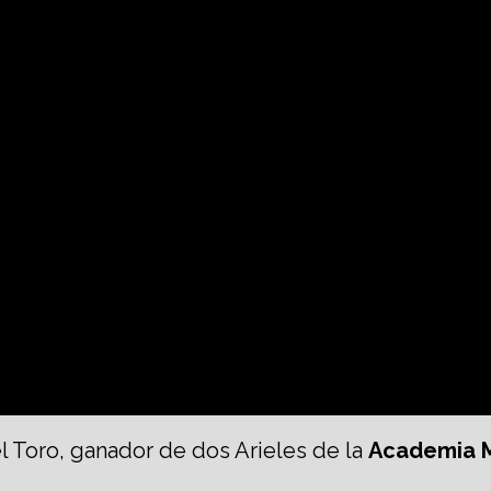
l Toro, ganador de dos Arieles de la
Academia M