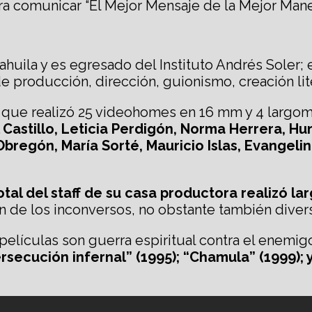
ra comunicar “El Mejor Mensaje de la Mejor Mane
Coahuila y es egresado del Instituto Andrés Soler
roducción, dirección, guionismo, creación liter
que realizó 25 videohomes en 16 mm y 4 largome
el Castillo, Leticia Perdigón, Norma Herrera, 
Obregón, María Sorté, Mauricio Islas, Evangelin
total del staff de su casa productora realizó l
n de los inconversos, no obstante también diversa
lículas son guerra espiritual contra el enemigo.
rsecución infernal” (1995); “Chamula” (1999); y