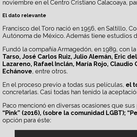
noviembre en el Centro Cristiano Calacoaya, pa
El dato relevante
Francisco del Toro nació en 1956, en Saltillo, 
Autónoma de México. Además tiene estudios de p
Fundó la compañía Armagedón, en 1989, con la 
Tarso, José Carlos Ruiz, Julio Alemán, Eric d
Lazareno, Rafael Inclán, María Rojo, Claudio 
Echánove
, entre otros.
En el proceso previo a todas sus películas,
el 
concretarlas. Casi todas han tenido la aceptació
Paco mencionó en diversas ocasiones que sus pe
“Pink” (2016), (sobre la comunidad LGBT); “Pe
opción para éste: