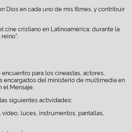
 Dios en cada uno de mis filmes, y contribuir
l cine cristiano en Latinoamérica; durante la
reino”.
 encuentro para los cineastas, actores,
los encargados del ministerio de multimedia en
n el Mensaje.
las siguientes actividades:
 video, luces, instrumentos, pantallas,