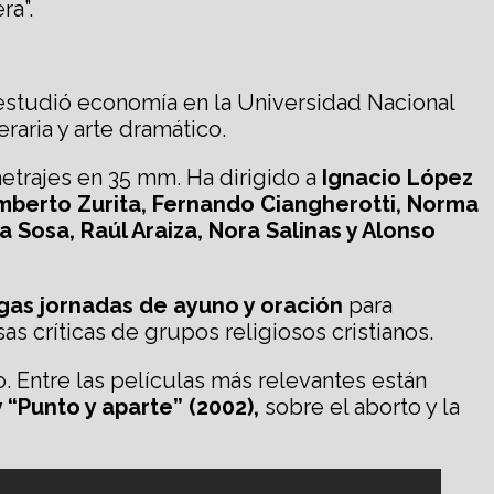
ra”.
; estudió economía en la Universidad Nacional
aria y arte dramático.
trajes en 35 mm. Ha dirigido a
Ignacio López
Humberto Zurita, Fernando Ciangherotti, Norma
a Sosa, Raúl Araiza, Nora Salinas y Alonso
argas jornadas de ayuno y oración
para
s críticas de grupos religiosos cristianos.
 Entre las películas más relevantes están
 “Punto y aparte” (2002),
sobre el aborto y la