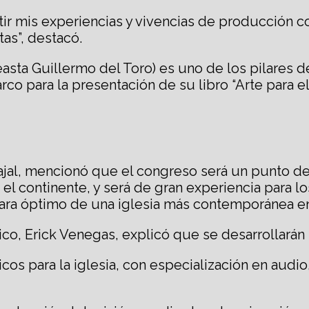
r mis experiencias y vivencias de producción con
as”, destacó.
asta Guillermo del Toro) es uno de los pilares de
 para la presentación de su libro “Arte para el 
vajal, mencionó que el congreso será un punto de
 el continente, y será de gran experiencia para 
s para óptimo de una iglesia más contemporánea e
o, Erick Venegas, explicó que se desarrollarán 
os para la iglesia, con especialización en audio,