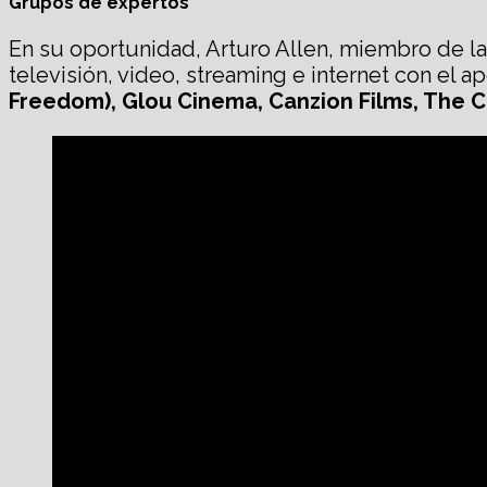
Grupos de expertos
En su oportunidad, Arturo Allen, miembro de la 
televisión, video, streaming e internet con el
Freedom)
, Glou Cinema, Canzion Films, The 