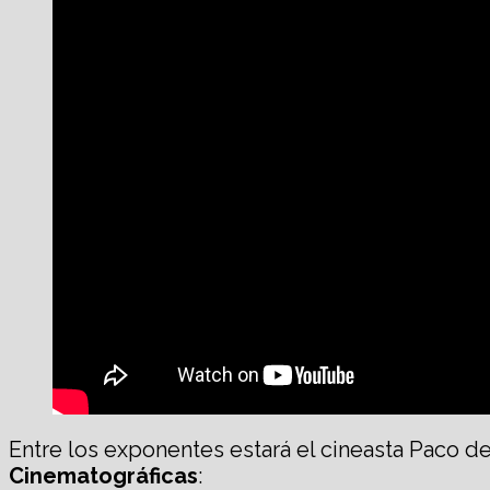
Entre los exponentes estará el cineasta Paco de
Cinematográficas
: