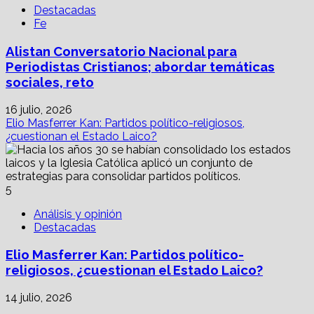
Destacadas
Fe
Alistan Conversatorio Nacional para
Periodistas Cristianos; abordar temáticas
sociales, reto
16 julio, 2026
Elio Masferrer Kan: Partidos político-religiosos,
¿cuestionan el Estado Laico?
5
Análisis y opinión
Destacadas
Elio Masferrer Kan: Partidos político-
religiosos, ¿cuestionan el Estado Laico?
14 julio, 2026