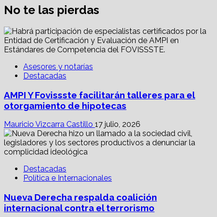
No te las pierdas
Asesores y notarías
Destacadas
AMPI Y Fovissste facilitarán talleres para el
otorgamiento de hipotecas
Mauricio Vizcarra Castillo
17 julio, 2026
Destacadas
Política e Internacionales
Nueva Derecha respalda coalición
internacional contra el terrorismo